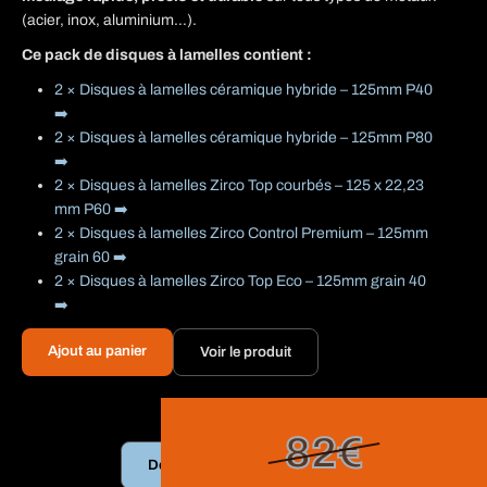
(acier, inox, aluminium…).
Ce pack de disques à lamelles contient :
2 × Disques à lamelles céramique hybride – 125mm P40
➡️
2 × Disques à lamelles céramique hybride – 125mm P80
➡️
2 × Disques à lamelles Zirco Top courbés – 125 x 22,23
mm P60 ➡️
2 × Disques à lamelles Zirco Control Premium – 125mm
grain 60 ➡️
2 × Disques à lamelles Zirco Top Eco – 125mm grain 40
➡️
Ajout au panier
Voir le produit
82€
Découvrir le contenu du pack