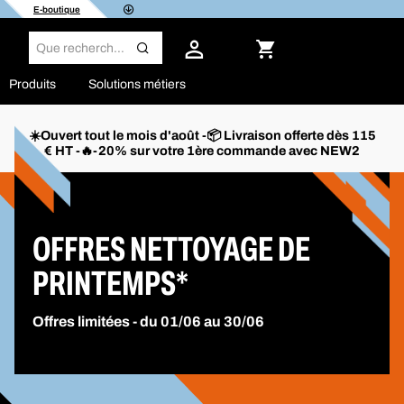
E-boutique
Produits
Solutions métiers
☀️Ouvert tout le mois d'août -📦 Livraison offerte dès 115
€ HT -🔥-20% sur votre 1ère commande avec NEW2
OFFRES NETTOYAGE DE
PRINTEMPS*
Offres limitées - du 01/06 au 30/06