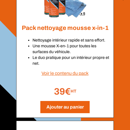
Pack nettoyage mousse x-in-1
Nettoyage intérieur rapide et sans effort.
Une mousse X-en-1 pour toutes les
surfaces du véhicule.
Le duo pratique pour un intérieur propre et
net.
Voir le contenu du pack
39€
HT
Ajouter au panier