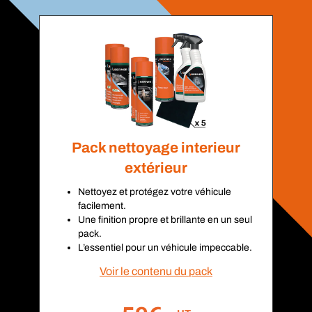
Pack nettoyage interieur
extérieur
Nettoyez et protégez votre véhicule
facilement.
Une finition propre et brillante en un seul
pack.
L’essentiel pour un véhicule impeccable.
Voir le contenu du pack