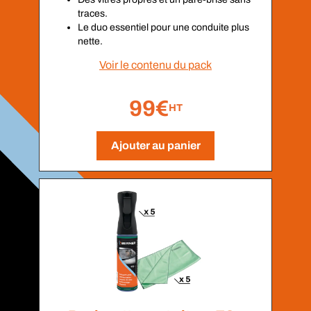
traces.
Le duo essentiel pour une conduite plus
nette.
Voir le contenu du pack
99€
HT
Ajouter au panier