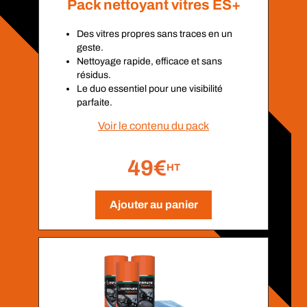
Pack nettoyant vitres ES+
Des vitres propres sans traces en un
geste.
Nettoyage rapide, efficace et sans
résidus.
Le duo essentiel pour une visibilité
parfaite.
Voir le contenu du pack
49€
HT
Ajouter au panier