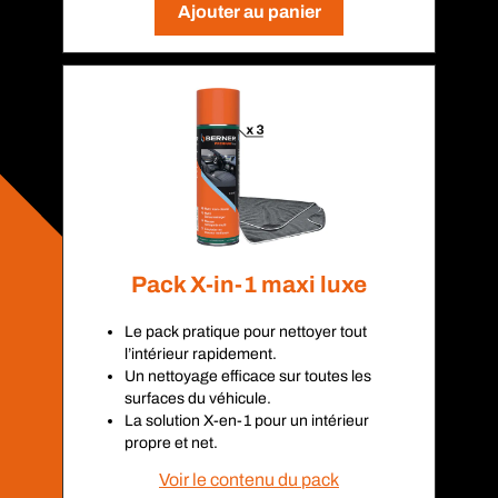
Ajouter au panier
Pack X-in-1 maxi luxe
Le pack pratique pour nettoyer tout
l’intérieur rapidement.
Un nettoyage efficace sur toutes les
surfaces du véhicule.
La solution X-en-1 pour un intérieur
propre et net.
Voir le contenu du pack