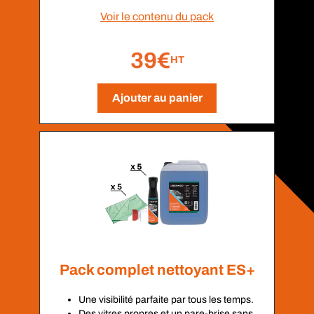
Voir le contenu du pack
39€
HT
Ajouter au panier
Pack complet nettoyant ES+
Une visibilité parfaite par tous les temps.
Des vitres propres et un pare-brise sans