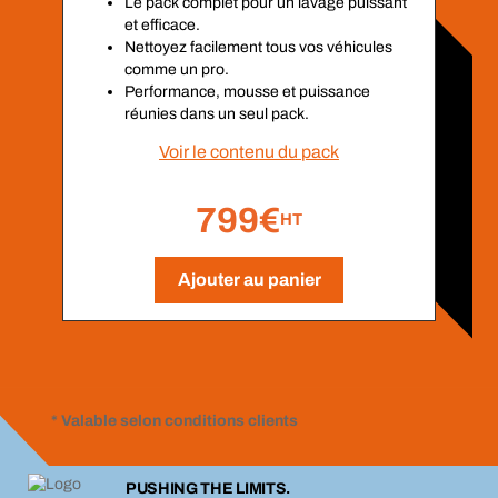
Le pack complet pour un lavage puissant
et efficace.
Nettoyez facilement tous vos véhicules
comme un pro.
Performance, mousse et puissance
réunies dans un seul pack.
Voir le contenu du pack
799€
HT
Ajouter au panier
* Valable selon conditions clients
PUSHING THE LIMITS.