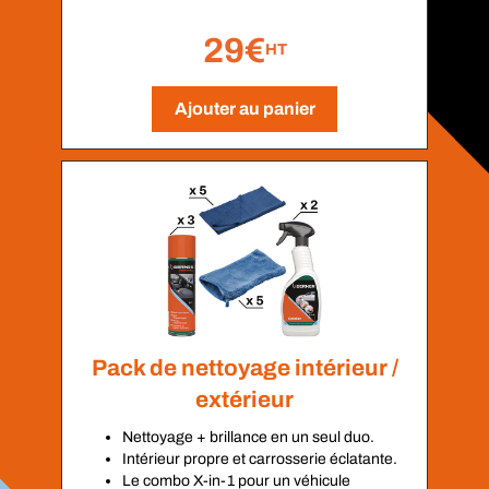
29€
HT
Ajouter au panier
Pack de nettoyage intérieur /
extérieur
Nettoyage + brillance en un seul duo.
Intérieur propre et carrosserie éclatante.
Le combo X-in-1 pour un véhicule