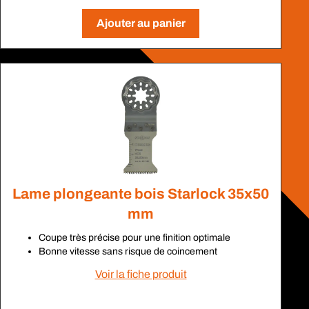
Ajouter au panier
Lame plongeante bois Starlock 35x50
mm
Coupe très précise pour une finition optimale
Bonne vitesse sans risque de coincement
Voir la fiche produit