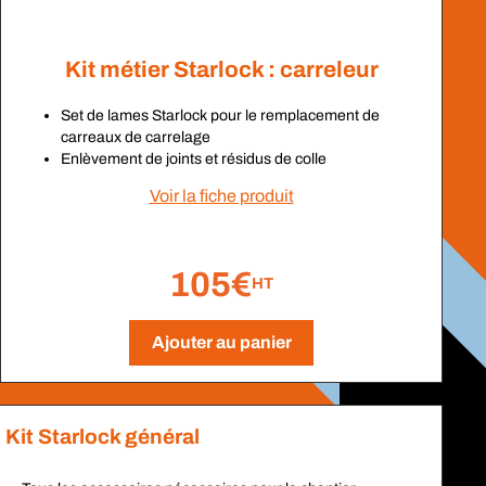
Kit métier Starlock : carreleur
Set de lames Starlock pour le remplacement de
carreaux de carrelage
Enlèvement de joints et résidus de colle
Voir la fiche produit
105€
HT
Ajouter au panier
Kit Starlock général