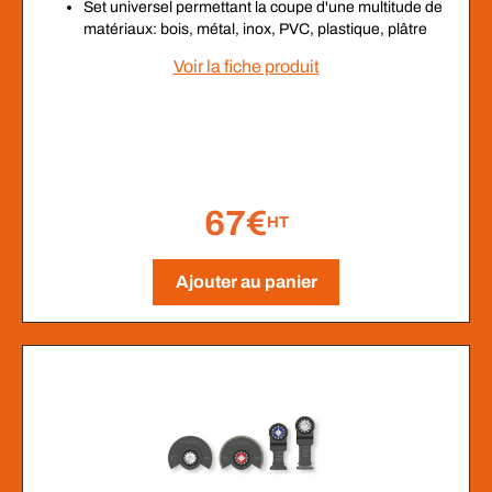
Set universel permettant la coupe d'une multitude de
matériaux: bois, métal, inox, PVC, plastique, plâtre
Voir la fiche produit
67€
HT
Ajouter au panier