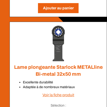
Ajouter au panier
Lame plongeante Starlock METALline
Bi-metal 32x50 mm
Excellente durabilité
Adaptée à de nombreux matériaux
Voir la fiche produit
Sélection :