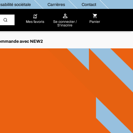
abilité sociétale
Carrières
Contact
Mes favoris
Se connecter /
Panier
S'inscrire
re commande avec NEW2