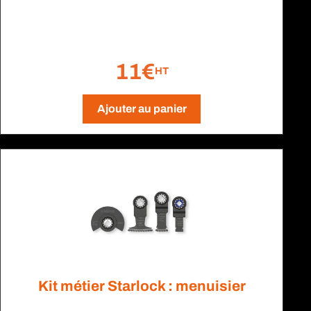
11€
HT
Ajouter au panier
Kit métier Starlock : menuisier