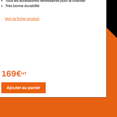
Tous les accessoires nécessaires pour le chantier
Très bonne durabilité
Voir la fiche produit
169€
HT
Ajouter au panier