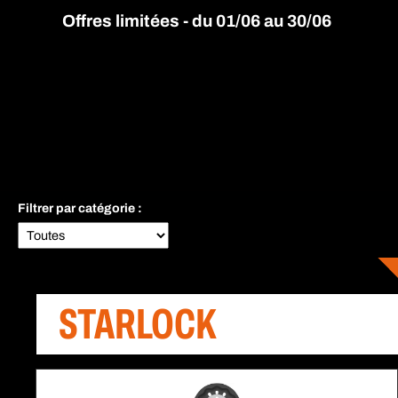
Offres limitées - du 01/06 au 30/06
Filtrer par catégorie :
STARLOCK