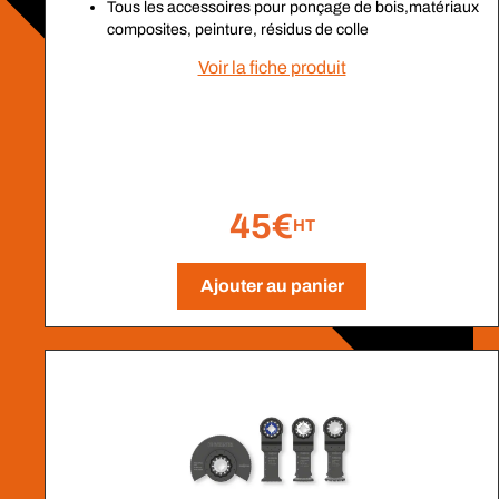
Tous les accessoires pour ponçage de bois,matériaux
composites, peinture, résidus de colle
Voir la fiche produit
45€
HT
Ajouter au panier