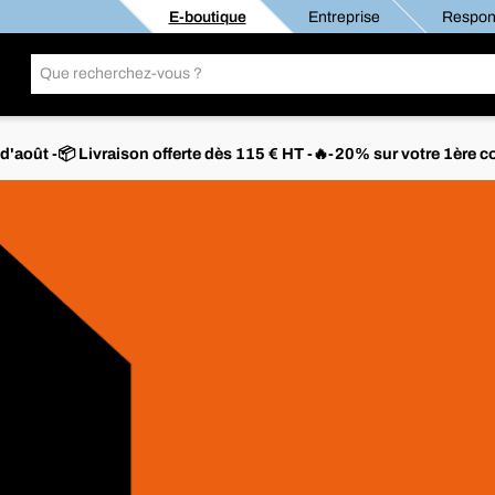
E-boutique
Entreprise
Respons
s d'août -📦 Livraison offerte dès 115 € HT -🔥-20% sur votre 1è