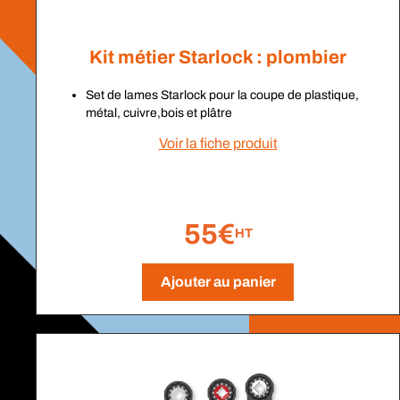
Kit métier Starlock : plombier
Set de lames Starlock pour la coupe de plastique,
métal, cuivre,bois et plâtre
Voir la fiche produit
55€
HT
Ajouter au panier