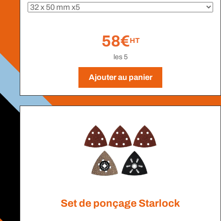
58€
HT
les 5
Ajouter au panier
Set de ponçage Starlock