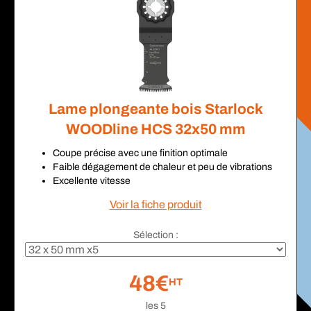
Lame plongeante bois Starlock
WOODline HCS 32x50 mm
Coupe précise avec une finition optimale
Faible dégagement de chaleur et peu de vibrations
Excellente vitesse
Voir la fiche produit
Sélection :
48€
HT
les 5