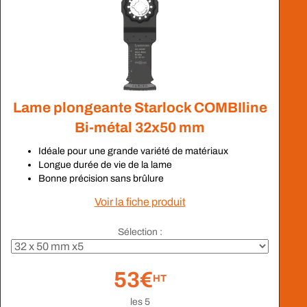
Lame plongeante Starlock COMBIline
Bi-métal 32x50 mm
Idéale pour une grande variété de matériaux
Longue durée de vie de la lame
Bonne précision sans brûlure
Voir la fiche produit
Sélection :
53€
HT
les 5