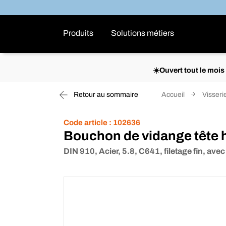
Produits
Solutions métiers
☀️Ouvert tout le moi
Retour au sommaire
Accueil
Visserie
Code article :
102636
Bouchon de vidange tête
DIN 910, Acier, 5.8, C641, filetage fin, avec