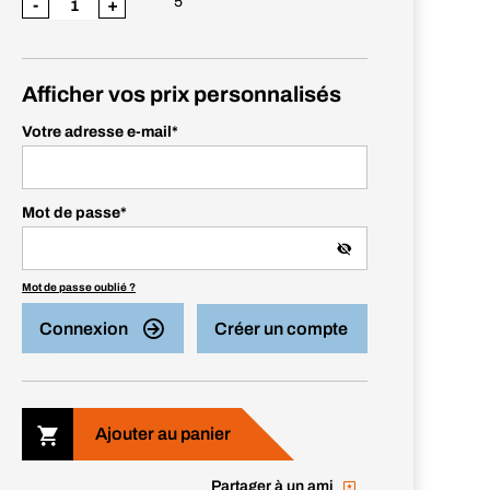
5
-
+
Afficher vos prix personnalisés
Votre adresse e-mail
*
Mot de passe
*
Mot de passe oublié ?
Connexion
Créer un compte
Ajouter au panier
Partager à un ami