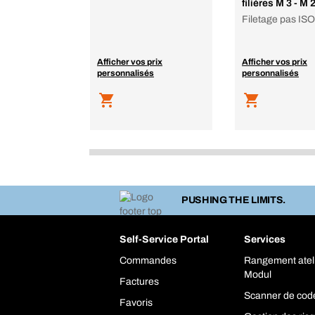
filières M 3 - M 
Filetage pas ISO
Afficher vos prix
Afficher vos prix
personnalisés
personnalisés
PUSHING THE LIMITS.
Self-Service Portal
Services
Commandes
Rangement atel
Modul
Factures
Scanner de cod
Favoris