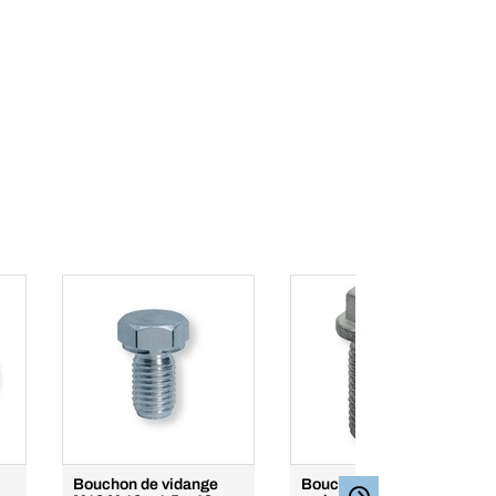
Bouchon de vidange
Bouchon de vidange