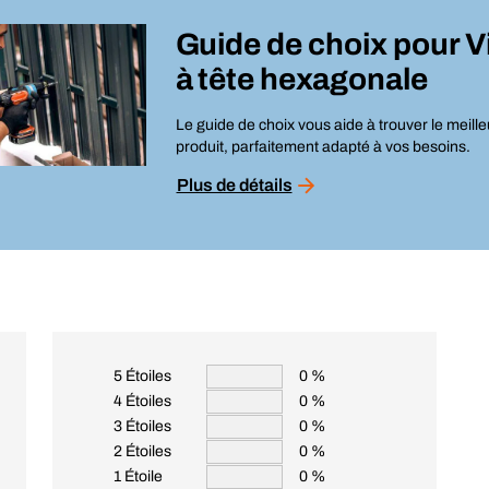
Guide de choix pour
V
à tête hexagonale
Le guide de choix vous aide à trouver le meille
produit, parfaitement adapté à vos besoins.
Plus de détails
5 Étoiles
0 %
4 Étoiles
0 %
3 Étoiles
0 %
2 Étoiles
0 %
1 Étoile
0 %