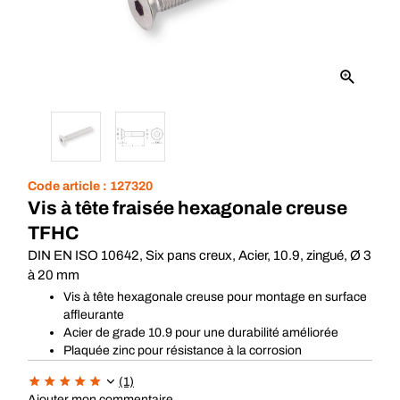
Code article :
127320
Vis à tête fraisée hexagonale creuse
TFHC
DIN EN ISO 10642, Six pans creux, Acier, 10.9, zingué, Ø 3
à 20 mm
Vis à tête hexagonale creuse pour montage en surface
affleurante
Acier de grade 10.9 pour une durabilité améliorée
Plaquée zinc pour résistance à la corrosion
(1)
Ajouter mon commentaire