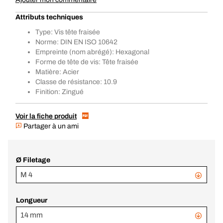
Attributs techniques
Type: Vis tête fraisée
Norme: DIN EN ISO 10642
Empreinte (nom abrégé): Hexagonal
Forme de tête de vis: Tête fraisée
Matière: Acier
Classe de résistance: 10.9
Finition: Zingué
Voir la fiche produit
Partager à un ami
Ø Filetage
M 4
Longueur
14 mm