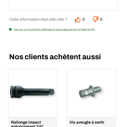
Cette information était-elle utile ?
0
0
Cet avis sur le produit a été traduit automatiquement à l'aide de l'IA
Nos clients achètent aussi
Rallonge impact
Vis aveugle à sertir
entraînement 3/4"