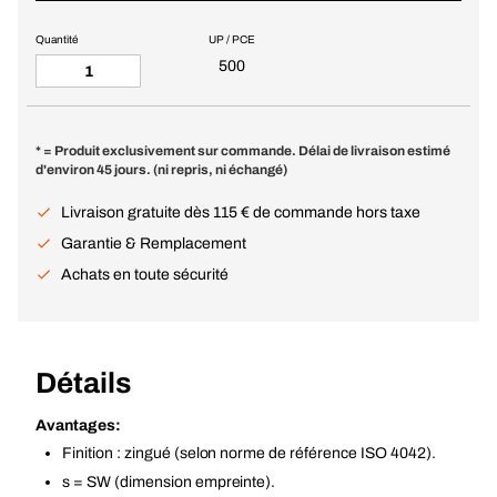
Quantité
UP / PCE
500
* = Produit exclusivement sur commande. Délai de livraison estimé
d'environ 45 jours. (ni repris, ni échangé)
Livraison gratuite dès 115 € de commande hors taxe
Garantie & Remplacement
Achats en toute sécurité
Détails
Avantages:
Finition : zingué (selon norme de référence ISO 4042).
s = SW (dimension empreinte).