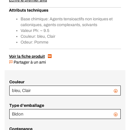
Écrire le premier avis
Attributs techniques
Base chimique: Agents tensioactifs non ioniques et
cationiques, agents complexants, solvants
Valeur Ph: ~ 9.5
Couleur: bleu, Clair
Odeur: Pomme
Voir la fiche produit
Partager à un ami
Couleur
bleu, Clair
Type d'emballage
Bidon
Contenance