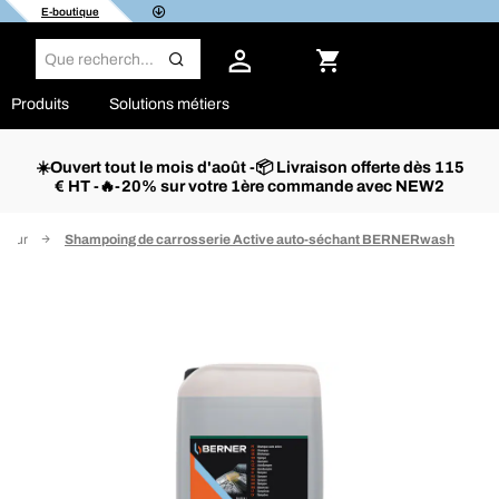
E-boutique
Produits
Solutions métiers
☀️Ouvert tout le mois d'août -📦 Livraison offerte dès 115
€ HT -🔥-20% sur votre 1ère commande avec NEW2
rieur
Shampoing de carrosserie Active auto-séchant BERNERwash