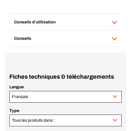
Conseils d'utilisation
Conseils
Fiches techniques & téléchargements
Langue
Français
Type
Tous les produits dans :