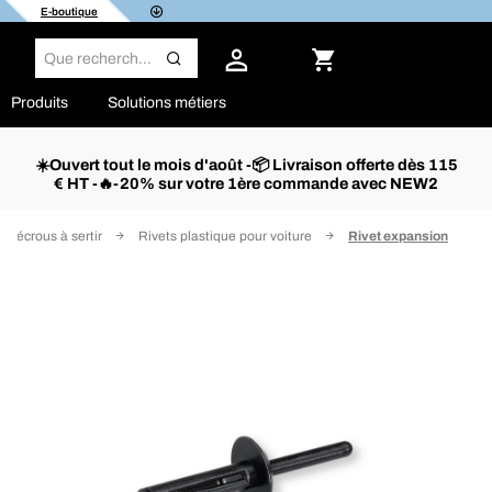
E-boutique
Produits
Solutions métiers
☀️Ouvert tout le mois d'août -📦 Livraison offerte dès 115
€ HT -🔥-20% sur votre 1ère commande avec NEW2
et écrous à sertir
Rivets plastique pour voiture
Rivet expansion