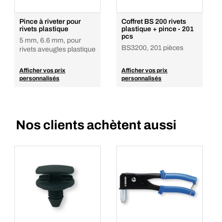
Pince à riveter pour
Coffret BS 200 rivets
rivets plastique
plastique + pince - 201
pcs
5 mm, 6.6 mm, pour
BS3200, 201 pièces
rivets aveugles plastique
Afficher vos prix
Afficher vos prix
personnalisés
personnalisés
Nos clients achètent aussi