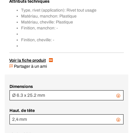
Attributs techniques
Type, rivet (application): Rivet tout usage
Matériau, manchon: Plastique
Matériau, cheville: Plastique
Finition, manchon: -
Finition, cheville: -
Voir la fiche produit
Partager à un ami
Dimensions
Ø 6.3 x 25.2 mm
Haut. de tête
2,4 mm