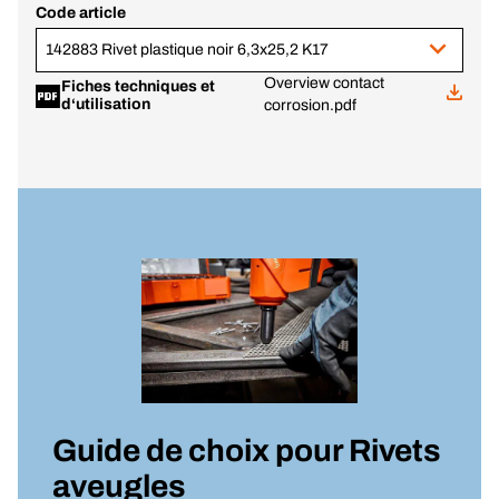
Code article
142883 Rivet plastique noir 6,3x25,2 K17
Overview contact
Fiches techniques et
d‘utilisation
corrosion.pdf
Guide de choix pour
Rivets
aveugles