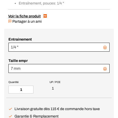
Entraînement, pouces: 1/4 "
Voir la fiche produit
Partager à un ami
Entrainement
1/4 "
Taille empr
7 mm
Quantité
UP / PCE
1
Livraison gratuite dès 115 € de commande hors taxe
Garantie & Remplacement