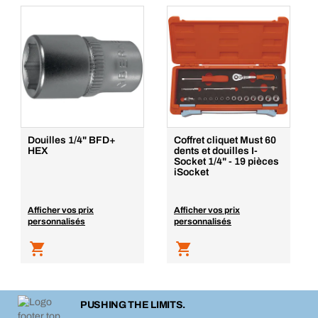
Douilles 1/4" BFD+
Coffret cliquet Must 60
HEX
dents et douilles I-
Socket 1/4" - 19 pièces
iSocket
Afficher vos prix
Afficher vos prix
personnalisés
personnalisés
PUSHING THE LIMITS.