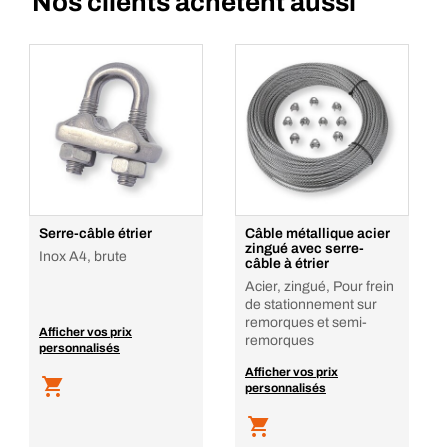
Nos clients achètent aussi
Serre-câble étrier
Câble métallique acier
zingué avec serre-
Inox A4, brute
câble à étrier
Acier, zingué, Pour frein
de stationnement sur
remorques et semi-
Afficher vos prix
remorques
personnalisés
Afficher vos prix
personnalisés