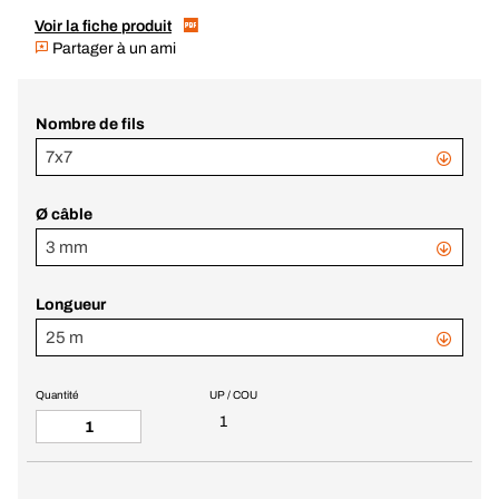
Voir la fiche produit
Partager à un ami
Nombre de fils
7x7
Ø câble
3 mm
Longueur
25 m
Quantité
UP / COU
1