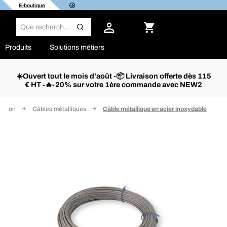
E-boutique
Produits
Solutions métiers
☀️Ouvert tout le mois d'août -📦 Livraison offerte dès 115
€ HT -🔥-20% sur votre 1ère commande avec NEW2
xation
Câbles métalliques
Câble métallique en acier inoxydable