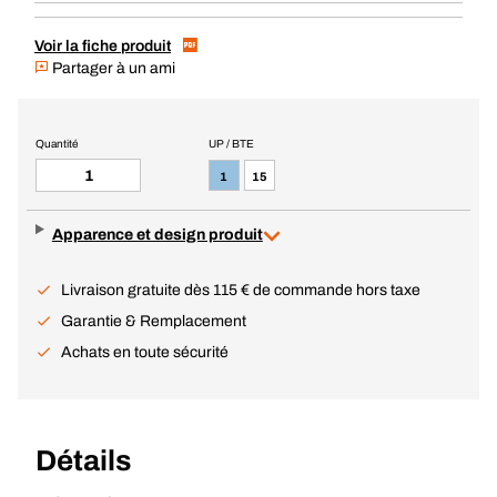
Voir la fiche produit
Partager à un ami
Quantité
UP / BTE
1
15
Apparence et design produit
Livraison gratuite dès 115 € de commande hors taxe
Garantie & Remplacement
Achats en toute sécurité
Détails