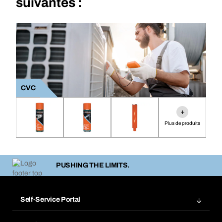
suivantes :
CVC
+
Plus de produits
PUSHING THE LIMITS.
Self-Service Portal
Commandes