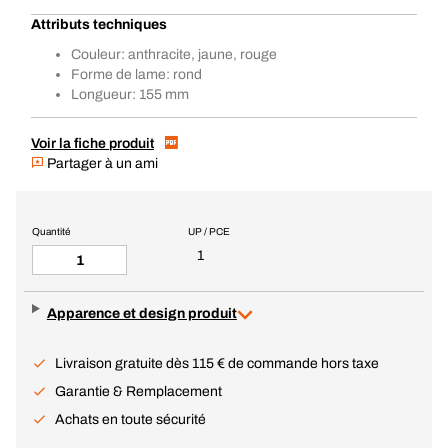
Attributs techniques
Couleur: anthracite, jaune, rouge
Forme de lame: rond
Longueur: 155 mm
Voir la fiche produit
Partager à un ami
Quantité
UP / PCE
1
Apparence et design produit
Livraison gratuite dès 115 € de commande hors taxe
Garantie & Remplacement
Achats en toute sécurité