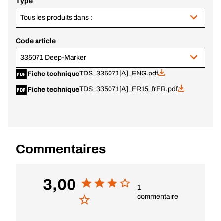
Type
Tous les produits dans :
Code article
335071 Deep-Marker
TDS_335071[A]_ENG.pdf
Fiche technique
TDS_335071[A]_FR15_frFR.pdf
Fiche technique
Commentaires
3,00
1
commentaire