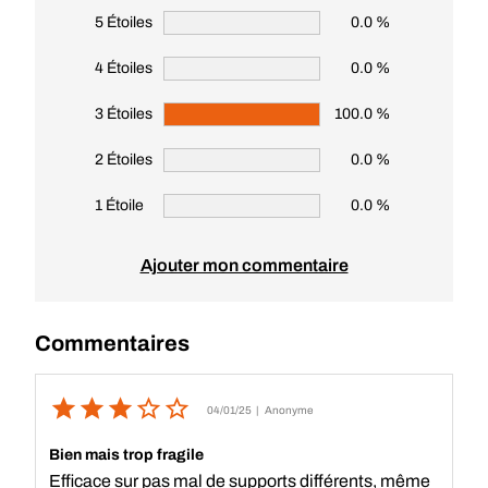
5 Étoiles
0.0 %
4 Étoiles
0.0 %
3 Étoiles
100.0 %
2 Étoiles
0.0 %
1 Étoile
0.0 %
Ajouter mon commentaire
Commentaires
04/01/25
| Anonyme
Bien mais trop fragile
Efficace sur pas mal de supports différents, même