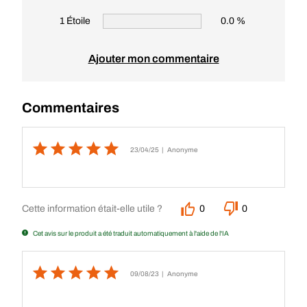
1 Étoile
0.0 %
Ajouter mon commentaire
Commentaires
23/04/25
| Anonyme
Cette information était-elle utile ?
0
0
Cet avis sur le produit a été traduit automatiquement à l'aide de l'IA
09/08/23
| Anonyme