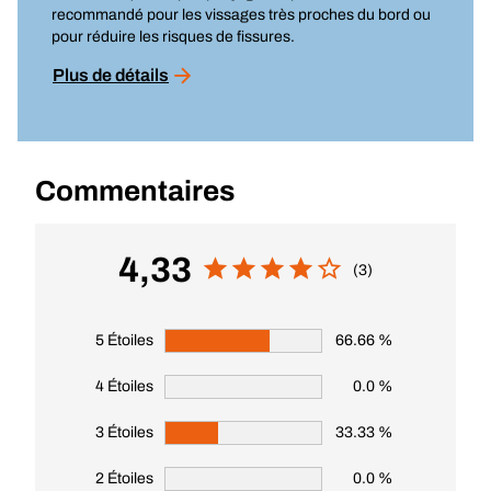
recommandé pour les vissages très proches du bord ou
pour réduire les risques de fissures.
Plus de détails
Commentaires
4,33
(3)
5 Étoiles
66.66 %
4 Étoiles
0.0 %
3 Étoiles
33.33 %
2 Étoiles
0.0 %