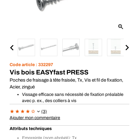
Code article :
332297
Vis bois EASYfast PRESS
Poches de fraisage à tête fraisée, Tx, Vis et fil de fixation,
Acier, zingué
Vissage efficace sans nécessité de fixation préalable
avec p. ex., des colliers à vis
(3)
Ajouter mon commentaire
Attributs techniques
Empreinte (nom abrégé): Tx