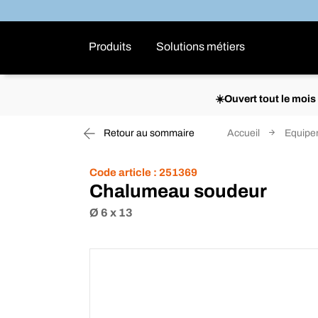
Produits
Solutions métiers
☀️Ouvert tout le moi
Retour au sommaire
Accueil
Equipem
Code article :
251369
Chalumeau soudeur
Ø 6 x 13