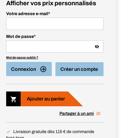
Afficher vos prix personnalisés
Votre adresse e-mail
*
Mot de passe
*
Mot de passe oublié ?
Connexion
Créer un compte
Ajouter au panier
Partager à un ami
Livraison gratuite dès 115 € de commande
hors taxe