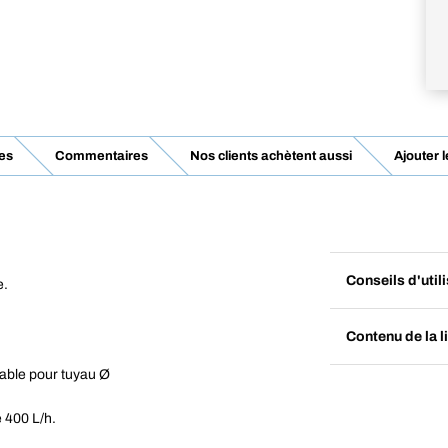
es
Commentaires
Nos clients achètent aussi
Ajouter 
Conseils d'util
e.
Contenu de la l
able pour tuyau Ø
 400 L/h.