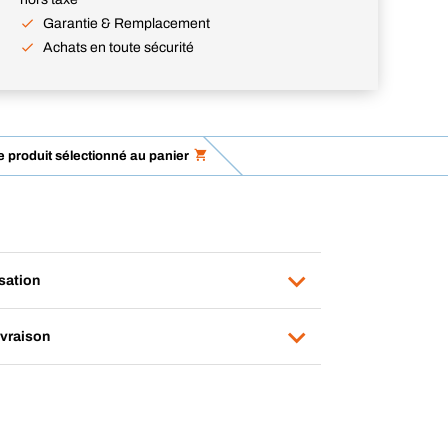
Garantie & Remplacement
Achats en toute sécurité
le produit sélectionné au panier
isation
ivraison