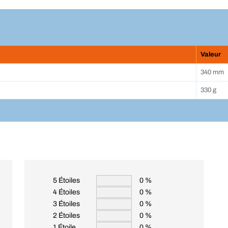
Valeur
340 mm
330 g
5 Étoiles
0 %
4 Étoiles
0 %
3 Étoiles
0 %
2 Étoiles
0 %
1 Étoile
0 %