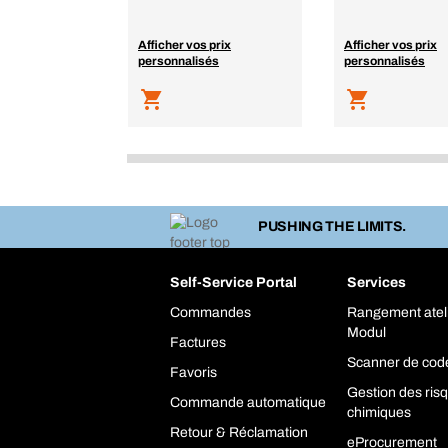
Afficher vos prix
Afficher vos prix
personnalisés
personnalisés
PUSHING THE LIMITS.
Self-Service Portal
Services
Commandes
Rangement atel
Modul
Factures
Scanner de cod
Favoris
Gestion des ris
Commande automatique
chimiques
Retour & Réclamation
eProcurement