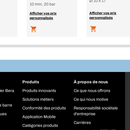
Ø 10 x 17
10 mm, 20 bar
Afficher vos prix
Afficher vos prix
personnalisés
personnalisés
Produits
À propos de nous
ier Bera
Produits innovants
Ce que nous offrons
Solutions métiers
Ce qui nous motive
e barre
Conformité des produits
Responsabilité sociétale
ques
d'entreprise
Application Mobile
Carrières
Catégories produits