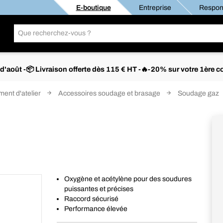
E-boutique
Entreprise
Respons
s d'août -📦 Livraison offerte dès 115 € HT -🔥-20% sur votre 1è
ent d'atelier
Accessoires soudage et brasage
Soudage gaz
Oxygène et acétylène pour des soudures
puissantes et précises
Raccord sécurisé
Performance élevée