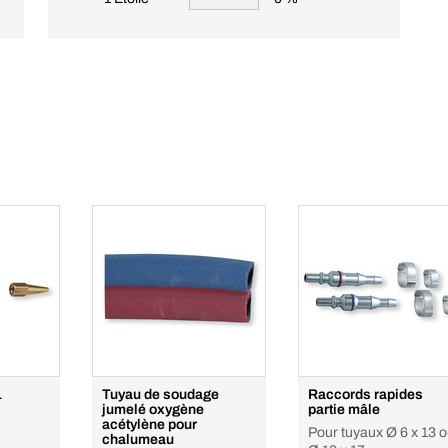
1
Tuyau de soudage
Raccords rapides
jumelé oxygène
partie mâle
acétylène pour
Pour tuyaux Ø 6 x 13 
chalumeau