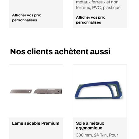
métaux ferreux et non
ferreux, PVC, plastique
Afficher vos prix
Afficher vos prix
personnalisés
personnalisés
Nos clients achètent aussi
Lame sécable Premium
Scie à métaux
ergonomique
300 mm, 24 T/in, Pour