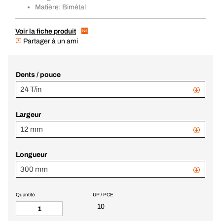
Matière: Bimétal
Voir la fiche produit
Partager à un ami
Dents / pouce
24 T/in
Largeur
12 mm
Longueur
300 mm
Quantité
UP / PCE
10