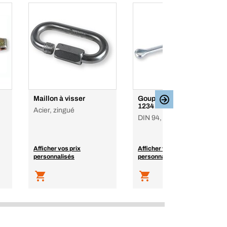
Maillon à visser
Goupille fendue ISO
1234
Acier, zingué
DIN 94, Acier, zingué
Afficher vos prix
Afficher vos prix
personnalisés
personnalisés