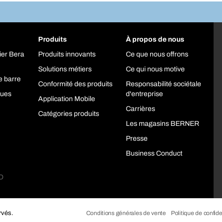
Produits
À propos de nous
ier Bera
Produits innovants
Ce que nous offrons
Solutions métiers
Ce qui nous motive
e barre
Conformité des produits
Responsabilité sociétale
ques
d'entreprise
Application Mobile
Carrières
Catégories produits
Les magasins BERNER
Presse
Business Conduct
rvés.
Conditions générales de vente
Politique de confide