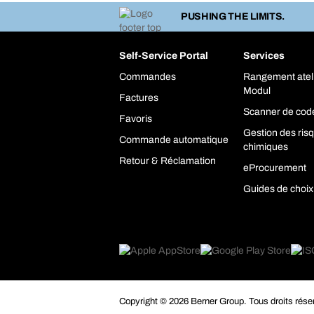
PUSHING THE LIMITS.
Self-Service Portal
Services
Commandes
Rangement atel
Modul
Factures
Scanner de cod
Favoris
Gestion des ris
Commande automatique
chimiques
Retour & Réclamation
eProcurement
Guides de choix
Copyright © 2026 Berner Group. Tous droits rése