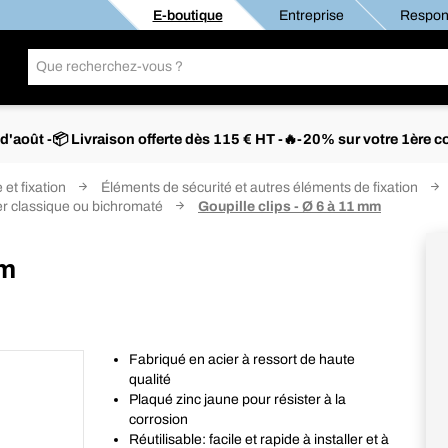
E-boutique
Entreprise
Respons
s d'août -📦 Livraison offerte dès 115 € HT -🔥-20% sur votre 1è
 et fixation
Éléments de sécurité et autres éléments de fixation
ier classique ou bichromaté
Goupille clips - Ø 6 à 11 mm
mm
Fabriqué en acier à ressort de haute
qualité
Plaqué zinc jaune pour résister à la
corrosion
Réutilisable: facile et rapide à installer et à