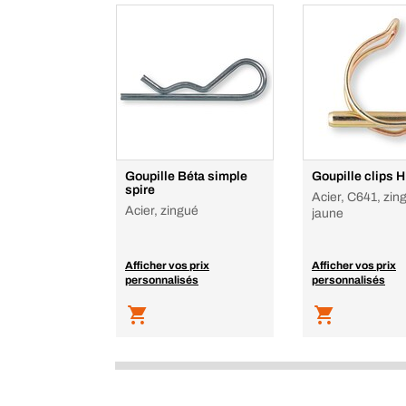
Goupille Béta simple
Goupille clips H
spire
Acier, C641, zin
Acier, zingué
jaune
Afficher vos prix
Afficher vos prix
personnalisés
personnalisés