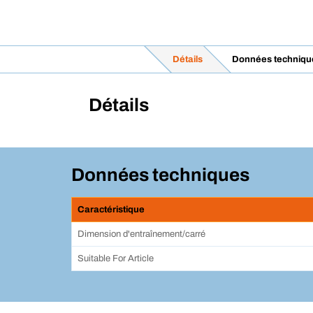
Détails
Données techniqu
Détails
Données techniques
Caractéristique
Dimension d'entraînement/carré
Suitable For Article