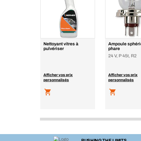
Nettoyant vitres à
Ampoule sphéri
pulvériser
phare
24 V, P 45t, R2
Afficher vos prix
Afficher vos prix
personnalisés
personnalisés
PUSHING THE LIMITS.