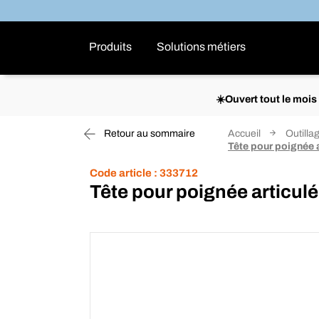
Produits
Solutions métiers
☀️Ouvert tout le moi
Retour au sommaire
Accueil
Outilla
Tête pour poignée a
Code article :
333712
Tête pour poignée articulé