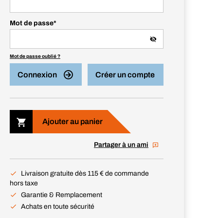
Mot de passe
*
Mot de passe oublié ?
Connexion
Créer un compte
Ajouter au panier
Partager à un ami
Livraison gratuite dès 115 € de commande
hors taxe
Garantie & Remplacement
Achats en toute sécurité