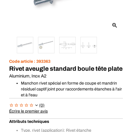
Code article :
393363
Rivet aveugle standard boule tête plate
Aluminium, Inox A2
Manchon rivet spécial en forme de coupe et mandrin
résiduel captif joint pour raccordements étanches à l'air
et à l'eau
(0)
Écrire le premier avis
Attributs techniques
Type, rivet (application): Rivet étanche