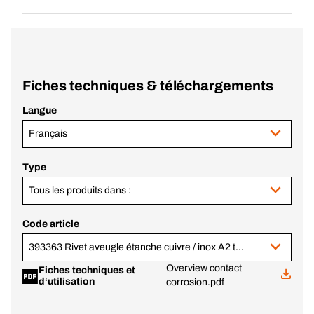
Fiches techniques & téléchargements
Langue
Français
Type
Tous les produits dans :
Code article
393363 Rivet aveugle étanche cuivre / inox A2 tête plate 4,8x11,0
Overview contact
Fiches techniques et
d‘utilisation
corrosion.pdf