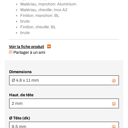
Matériau, manchon: Aluminium
Matériau, cheville: Inox A2
Finition, manchon: BL
brute
Finition, cheville: BL
brute
Voir la fiche produit
Partager à un ami
Dimensions
Ø 4.8 x 11 mm
Haut. de tête
2 mm
Ø Tête (dk)
9,5 mm