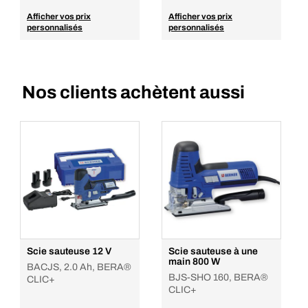
Afficher vos prix
Afficher vos prix
personnalisés
personnalisés
Nos clients achètent aussi
Scie sauteuse 12 V
Scie sauteuse à une
main 800 W
BACJS, 2.0 Ah, BERA®
BJS-SHO 160, BERA®
CLIC+
CLIC+