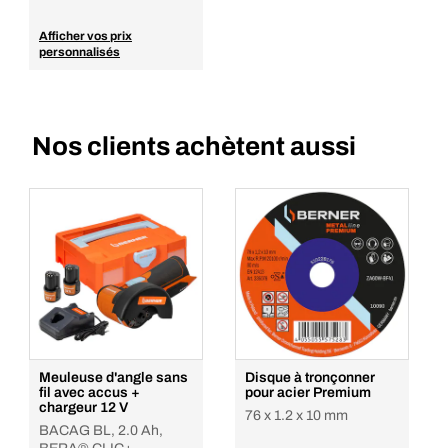
Afficher vos prix
personnalisés
Nos clients achètent aussi
Meuleuse d'angle sans
Disque à tronçonner
fil avec accus +
pour acier Premium
chargeur 12 V
76 x 1.2 x 10 mm
BACAG BL, 2.0 Ah,