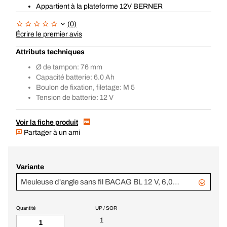
Appartient à la plateforme 12V BERNER
(0)
Écrire le premier avis
Attributs techniques
Ø de tampon: 76 mm
Capacité batterie: 6.0 Ah
Boulon de fixation, filetage: M 5
Tension de batterie: 12 V
Voir la fiche produit
Partager à un ami
Variante
Meuleuse d'angle sans fil BACAG BL 12 V, 6,0 Ah, BC+
Quantité
UP / SOR
1