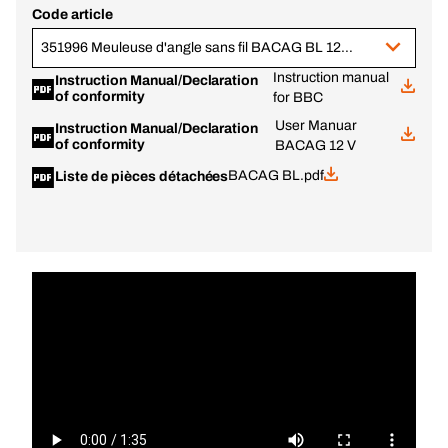
Code article
351996 Meuleuse d'angle sans fil BACAG BL 12 V, 6,0 Ah, BC+
Instruction manual
Instruction Manual/Declaration
of conformity
for BBC
User Manuar
Instruction Manual/Declaration
of conformity
BACAG 12 V
BACAG BL.pdf
Liste de pièces détachées