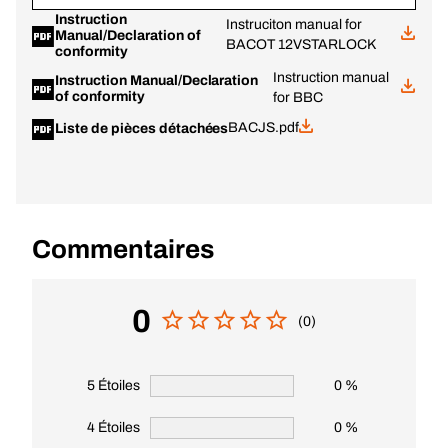
Instruction
Instruciton manual for
Manual/Declaration of
BACOT 12VSTARLOCK
conformity
Instruction manual
Instruction Manual/Declaration
of conformity
for BBC
BACJS.pdf
Liste de pièces détachées
Commentaires
0
(0)
5 Étoiles
0 %
4 Étoiles
0 %