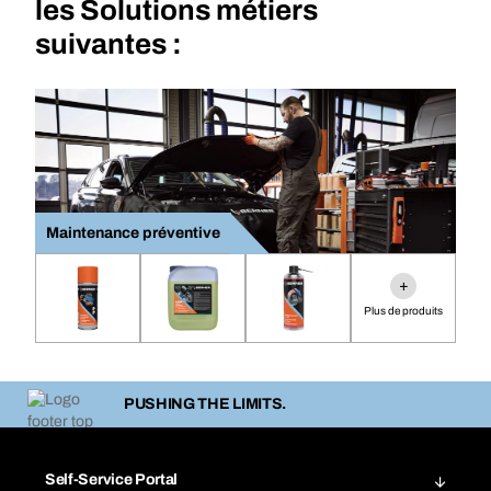
les Solutions métiers
suivantes :
Maintenance préventive
+
Plus de produits
PUSHING THE LIMITS.
Self-Service Portal