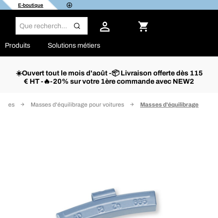
E-boutique
Produits
Solutions métiers
☀️Ouvert tout le mois d'août -📦 Livraison offerte dès 115
€ HT -🔥-20% sur votre 1ère commande avec NEW2
tiques
Masses d'équilibrage pour voitures
Masses d'équilibrage