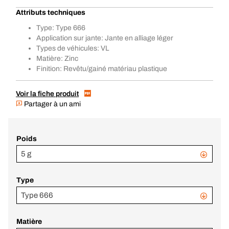
Attributs techniques
Type: Type 666
Application sur jante: Jante en alliage léger
Types de véhicules: VL
Matière: Zinc
Finition: Revêtu/gainé matériau plastique
Voir la fiche produit
Partager à un ami
Poids
5 g
Type
Type 666
Matière