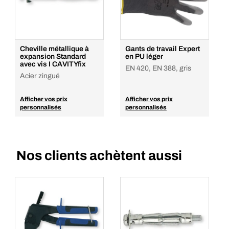
Cheville métallique à
Gants de travail Expert
expansion Standard
en PU léger
avec vis I CAVITYfix
EN 420, EN 388, gris
Acier zingué
Afficher vos prix
Afficher vos prix
personnalisés
personnalisés
Nos clients achètent aussi