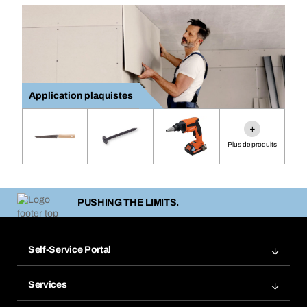
Application plaquistes
+
Plus de produits
PUSHING THE LIMITS.
Self-Service Portal
Commandes
Services
Factures
Rangement atelier Bera Modul