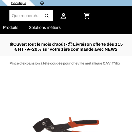
E-boutique
Produits
Solutions métiers
☀️Ouvert tout le mois d'août -📦 Livraison offerte dès 115
€ HT -🔥-20% sur votre 1ère commande avec NEW2
Pince d'expansion à tête coudée pour cheville métallique CAVITYfix