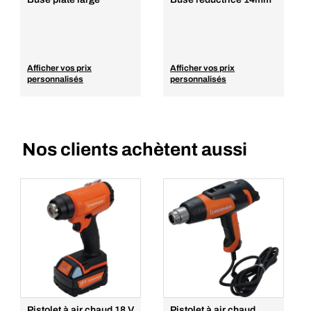
Afficher vos prix
Afficher vos prix
personnalisés
personnalisés
Nos clients achètent aussi
Pistolet à air chaud 18 V
Pistolet à air chaud