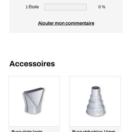
1 Étoile
0 %
Ajouter mon commentaire
Accessoires
Buse plate large
Buse réductrice 14mm