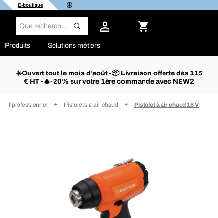
E-boutique
Produits
Solutions métiers
☀️Ouvert tout le mois d'août -📦 Livraison offerte dès 115
€ HT -🔥-20% sur votre 1ère commande avec NEW2
tatif professionnel
Pistolets à air chaud
Pistolet à air chaud 18 V