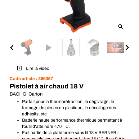
Lire la vidéo
Code article :
366357
Pistolet à air chaud 18 V
BACHG, Carton
Parfait pour la thermorétraction, le dégivrage, le
formage de pièces en plastique, le décollage des
adhésifs, etc.
Batterie haute performance thermique permettant à
l’outil d'atteindre 470 ° C.
Fait partie de la plateforme sans fil 18 V BERNER -
compatible avec les batteries Li-Ion 18 V, 2, 5 ou 9 Ah.