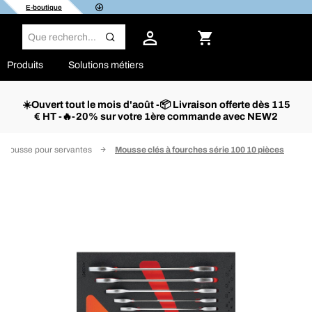
E-boutique
Produits
Solutions métiers
☀️Ouvert tout le mois d'août -📦 Livraison offerte dès 115
€ HT -🔥-20% sur votre 1ère commande avec NEW2
 mousse pour servantes
Mousse clés à fourches série 100 10 pièces