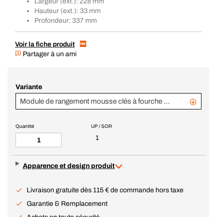
Largeur (ext.): 228 mm
Hauteur (ext.): 33 mm
Profondeur: 337 mm
Voir la fiche produit
Partager à un ami
Variante
Module de rangement mousse clés à fourche 10 pièces
Quantité
UP / SOR
1
Apparence et design produit
Livraison gratuite dès 115 € de commande hors taxe
Garantie & Remplacement