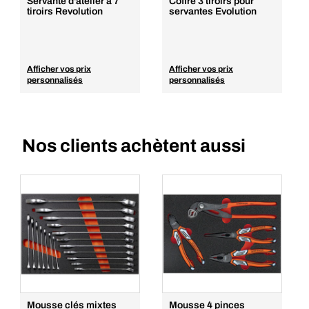
Servante d'atelier à 7
Coffre 3 tiroirs pour
tiroirs Revolution
servantes Evolution
Afficher vos prix
Afficher vos prix
personnalisés
personnalisés
Nos clients achètent aussi
Mousse clés mixtes
Mousse 4 pinces