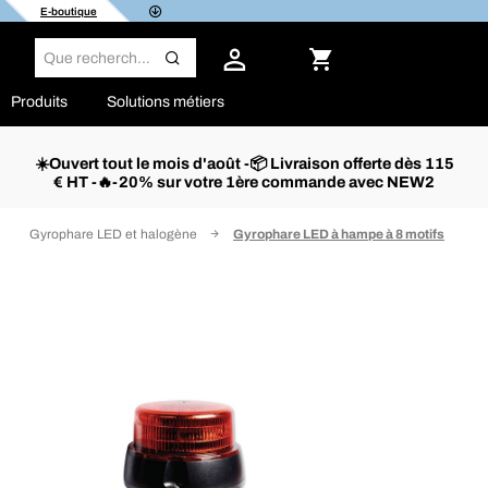
E-boutique
Produits
Solutions métiers
☀️Ouvert tout le mois d'août -📦 Livraison offerte dès 115
€ HT -🔥-20% sur votre 1ère commande avec NEW2
Gyrophare LED et halogène
Gyrophare LED à hampe à 8 motifs