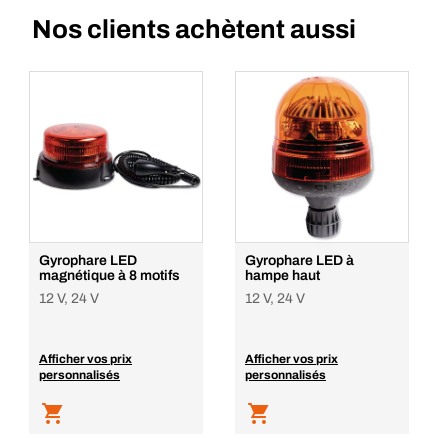
Nos clients achètent aussi
Gyrophare LED
Gyrophare LED à
magnétique à 8 motifs
hampe haut
12 V, 24 V
12 V, 24 V
Afficher vos prix
Afficher vos prix
personnalisés
personnalisés