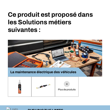
Ce produit est proposé dans
les Solutions métiers
suivantes :
La maintenance électrique des véhicules
+
Plus de produits