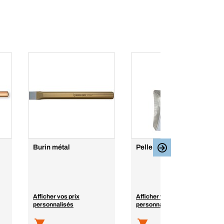
Burin métal
Pelle métal
Afficher vos prix
Afficher vos prix
personnalisés
personnalisés