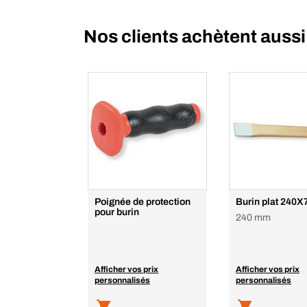
Nos clients achètent aussi
Poignée de protection
Burin plat 240
pour burin
240 mm
Afficher vos prix
Afficher vos prix
personnalisés
personnalisés