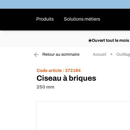
Produits
Solutions métiers
☀️Ouvert tout le moi
Retour au sommaire
Accueil
Outilla
Code article :
372184
Ciseau à briques
250 mm