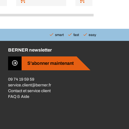
smart
fast
easy
BERNER newsletter
S'abonner maintenant
09 74 19 59 59
service.client@berner.fr
Contact et service client
FAQ & Aide