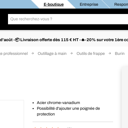
E-boutique
Entreprise
Respons
s d'août -📦 Livraison offerte dès 115 € HT -🔥-20% sur votre 1è
ge professionnel
Outillage à main
Outils de frappe
Burin
Acier chrome-vanadium
Possibilité d'ajouter une poignée de
protection