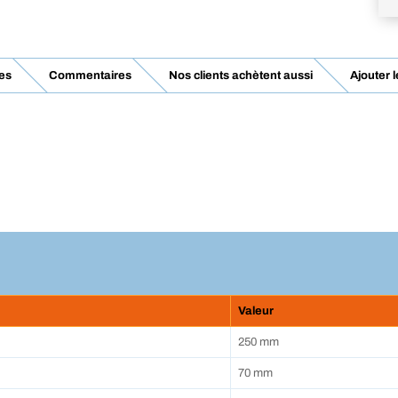
es
Commentaires
Nos clients achètent aussi
Ajouter 
Valeur
250 mm
70 mm