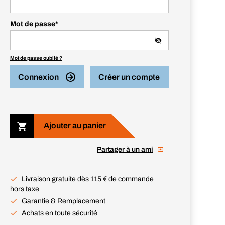
Mot de passe
*
Mot de passe oublié ?
Connexion
Créer un compte
Ajouter au panier
Partager à un ami
Livraison gratuite dès 115 € de commande
hors taxe
Garantie & Remplacement
Achats en toute sécurité