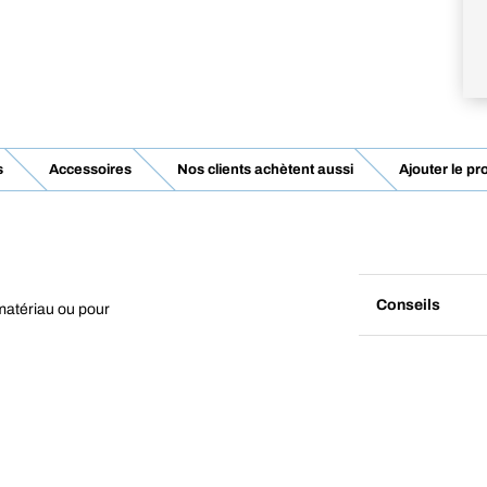
s
Accessoires
Nos clients achètent aussi
Ajouter le pr
Conseils
 matériau ou pour