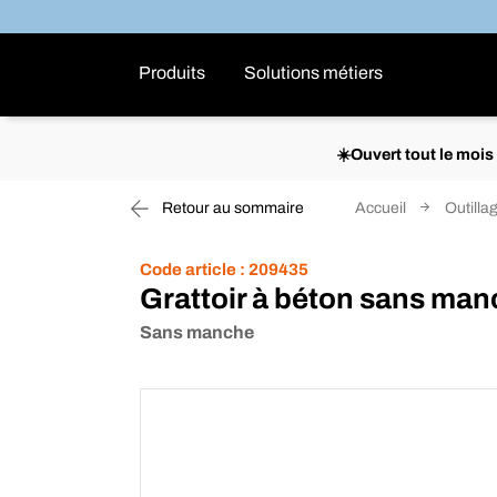
Produits
Solutions métiers
☀️Ouvert tout le moi
Retour au sommaire
Accueil
Outilla
Code article :
209435
Grattoir à béton sans ma
Sans manche