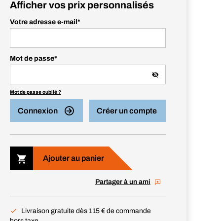
Afficher vos prix personnalisés
Votre adresse e-mail
*
Mot de passe
*
Mot de passe oublié ?
Connexion
Créer un compte
Ajouter au panier
Partager à un ami
Livraison gratuite dès 115 € de commande
hors taxe