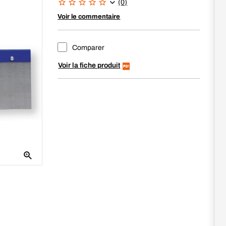
(0)
Voir le commentaire
Comparer
Voir la fiche produit