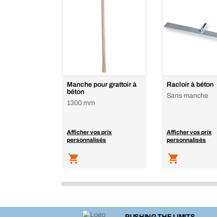
Manche pour grattoir à
Racloir à béton
béton
Sans manche
1300 mm
Afficher vos prix
Afficher vos prix
personnalisés
personnalisés
PUSHING THE LIMITS.