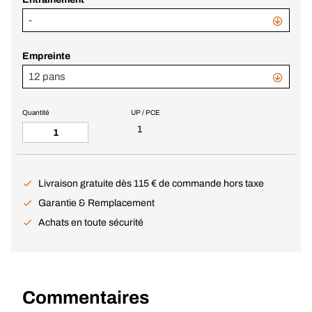
-
Empreinte
12 pans
Quantité
UP / PCE
1
Livraison gratuite dès 115 € de commande hors taxe
Garantie & Remplacement
Achats en toute sécurité
Commentaires