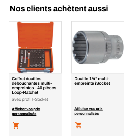
Nos clients achètent aussi
Coffret douilles
Douille 1/4" multi-
débouchantes multi-
empreinte iSocket
empreintes - 40 pièces
Loop-Ratchet
avec profil I-Socket
Afficher vos prix
Afficher vos prix
personnalisés
personnalisés