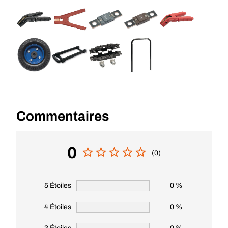
Commentaires
0
(0)
5 Étoiles
0 %
4 Étoiles
0 %