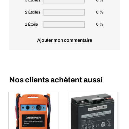
3 Étoiles
0 %
2 Étoiles
0 %
1 Étoile
0 %
Ajouter mon commentaire
Nos clients achètent aussi