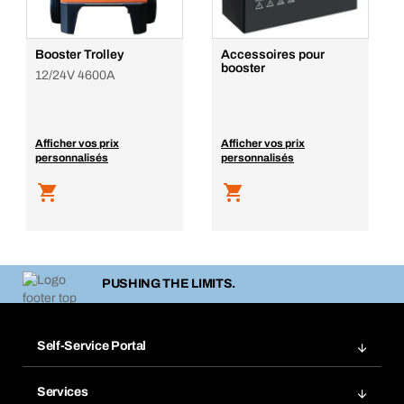
Booster Trolley
Accessoires pour
booster
12/24V 4600A
Afficher vos prix
Afficher vos prix
personnalisés
personnalisés
PUSHING THE LIMITS.
Self-Service Portal
Commandes
Services
Factures