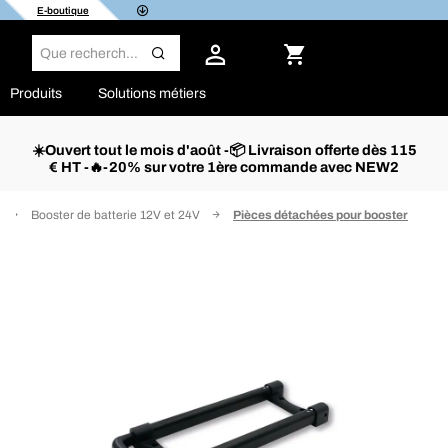
E-boutique
Produits
Solutions métiers
☀️Ouvert tout le mois d'août -📦 Livraison offerte dès 115
€ HT -🔥-20% sur votre 1ère commande avec NEW2
Booster de batterie 12V et 24V
Pièces détachées pour booster