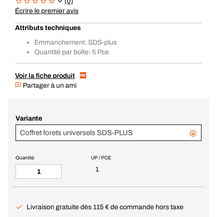
(0)
Écrire le premier avis
Attributs techniques
Emmanchement: SDS-plus
Quantité par boîte: 5 Pce
Voir la fiche produit
Partager à un ami
Variante
Coffret forets universels SDS-PLUS
Quantité
UP / PCE
1
Livraison gratuite dès 115 € de commande hors taxe