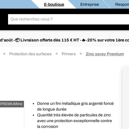
E-boutique
Entreprise
Respons
s d'août -📦 Livraison offerte dès 115 € HT -🔥-20% sur votre 1è
Protection des surfaces
Primers
Zinc spray Premium
Donne un fini métallique gris argenté foncé
PREMIUMline
de longue durée
Quantité très élevée de particules de zinc
avec une protection exceptionnelle contre
la corrosion