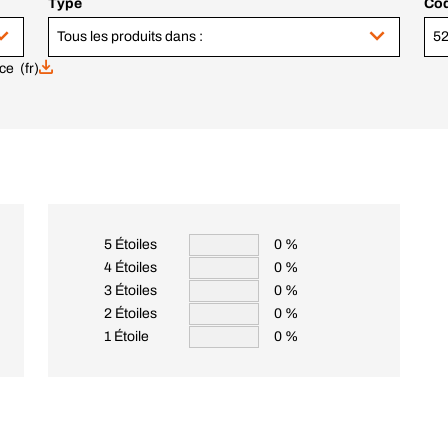
Type
Cod
Tous les produits dans :
52
ce (fr)
5 Étoiles
0 %
4 Étoiles
0 %
3 Étoiles
0 %
2 Étoiles
0 %
1 Étoile
0 %