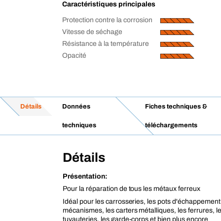
Caractéristiques principales
Protection contre la corrosion
Vitesse de séchage
Résistance à la température
Opacité
Détails
Données
Fiches techniques &
techniques
téléchargements
Détails
Présentation:
Pour la réparation de tous les métaux ferreux
Idéal pour les carrosseries, les pots d'échappement, 
mécanismes, les carters métalliques, les ferrures, le
tuyauteries, les garde-corps et bien plus encore