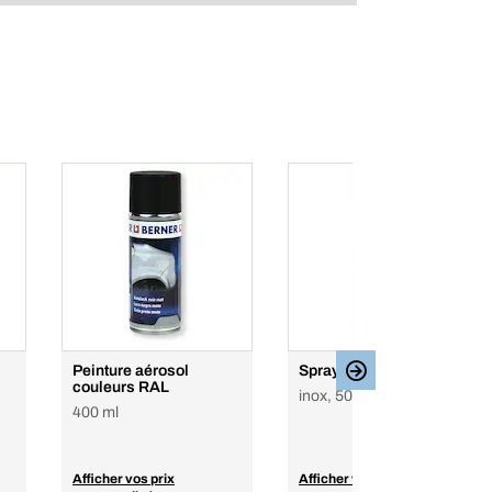
Peinture aérosol
Spray Inox Premium
couleurs RAL
inox, 500 ml
400 ml
Afficher vos prix
Afficher vos prix