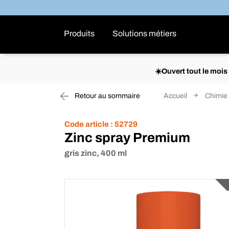
Produits
Solutions métiers
☀️Ouvert tout le moi
Retour au sommaire
Accueil
Chimie
Code article :
52729
Zinc spray Premium
gris zinc, 400 ml