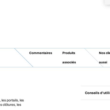
Commentaires
Produits
Nos cli
associés
aussi
Conseils d'util
les portails, les
s clôtures, les