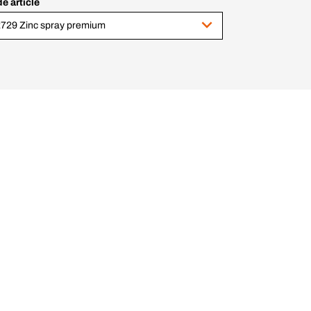
e article
729 Zinc spray premium