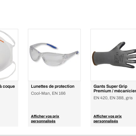
 à coque
Lunettes de protection
Gants Super Grip
Premium / mécanicie
Cool-Man, EN 166
EN 420, EN 388, gris
Afficher vos prix
Afficher vos prix
personnalisés
personnalisés