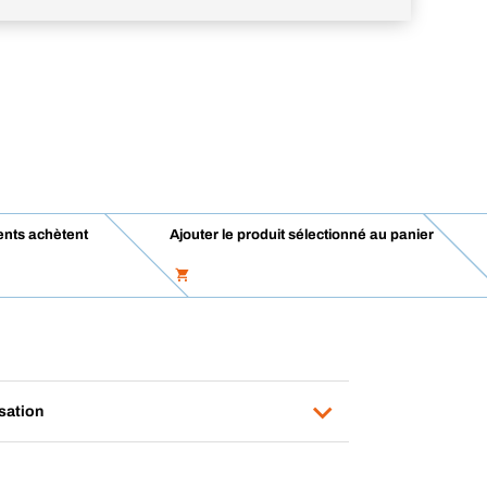
ents achètent
Ajouter le produit sélectionné au panier
isation