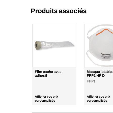
Produits associés
Film cache avec
Masque jetable
adhésif
FFP1 NR D
FFP1
Afficher vos prix
Afficher vos prix
personnalisés
personnalisés