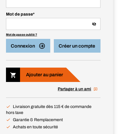
Mot de passe
*
Mot de passe oublié ?
Connexion
Créer un compte
Ajouter au panier
Partager à un ami
Livraison gratuite dès 115 € de commande
hors taxe
Garantie & Remplacement
Achats en toute sécurité