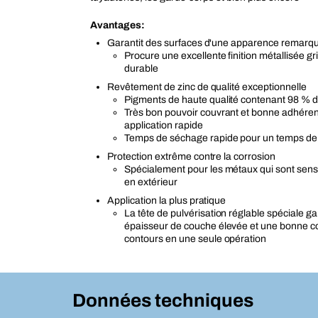
Avantages:
Garantit des surfaces d'une apparence remarq
Procure une excellente finition métallisée gr
durable
Revêtement de zinc de qualité exceptionnelle
Pigments de haute qualité contenant 98 % d
Très bon pouvoir couvrant et bonne adhére
application rapide
Temps de séchage rapide pour un temps de 
Protection extrême contre la corrosion
Spécialement pour les métaux qui sont sensi
en extérieur
Application la plus pratique
La tête de pulvérisation réglable spéciale ga
épaisseur de couche élevée et une bonne c
contours en une seule opération
Données techniques