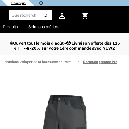
E-boutique
Produits
Solutions métiers
☀️Ouvert tout le mois d'août -📦 Livraison offerte dès 115
€ HT -🔥-20% sur votre 1ère commande avec NEW2
Pantalons, salopettes et bermudas de travail
Bermuda gamme Pro