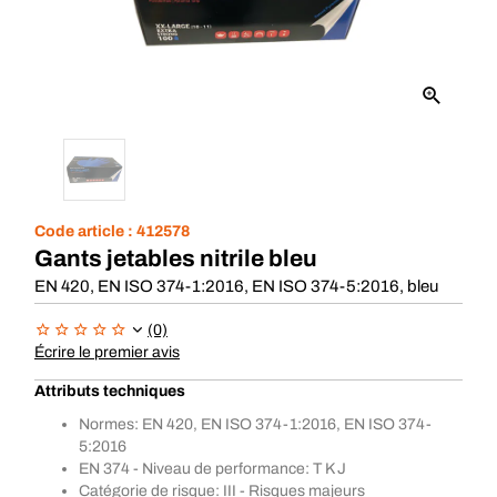
Code article :
412578
Gants jetables nitrile bleu
EN 420, EN ISO 374-1:2016, EN ISO 374-5:2016, bleu
(0)
Écrire le premier avis
Attributs techniques
Normes: EN 420, EN ISO 374-1:2016, EN ISO 374-
5:2016
EN 374 - Niveau de performance: T K J
Catégorie de risque: III - Risques majeurs