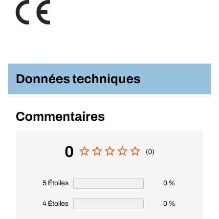
Données techniques
Commentaires
0
(0)
5 Étoiles
0 %
4 Étoiles
0 %