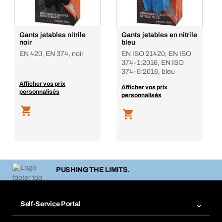
Gants jetables nitrile
Gants jetables en nitrile
noir
bleu
EN 420, EN 374, noir
EN ISO 21420, EN ISO
374-1:2016, EN ISO
374-5:2016, bleu
Afficher vos prix
Afficher vos prix
personnalisés
personnalisés
PUSHING THE LIMITS.
Self-Service Portal
Commandes