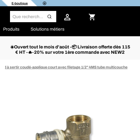
E-boutique
Produits
Solutions métiers
☀️Ouvert tout le mois d'août -📦 Livraison offerte dès 115
€ HT -🔥-20% sur votre 1ère commande avec NEW2
rd à sertir coudé-applique court avec filetage 1/2" 4MS tube multicouche