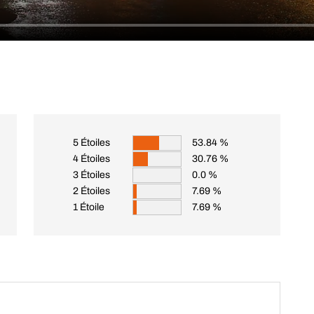
5 Étoiles
53.84 %
4 Étoiles
30.76 %
3 Étoiles
0.0 %
2 Étoiles
7.69 %
1 Étoile
7.69 %