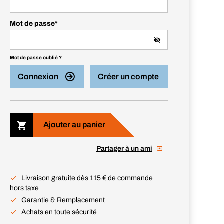
Mot de passe
*
Mot de passe oublié ?
Connexion
Créer un compte
Ajouter au panier
Partager à un ami
Livraison gratuite dès 115 € de commande
hors taxe
Garantie & Remplacement
Achats en toute sécurité