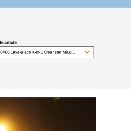
e article
420466 Lave-glace X-in-1 Cleanstar Magic Premium 5 L