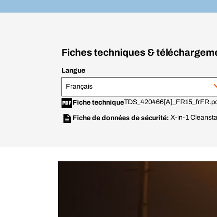
Fiches techniques & téléchargem
Langue
Français
TDS_420466[A]_FR15_frFR.p
Fiche technique
X-in-1 Cleanst
Fiche de données de sécurité: