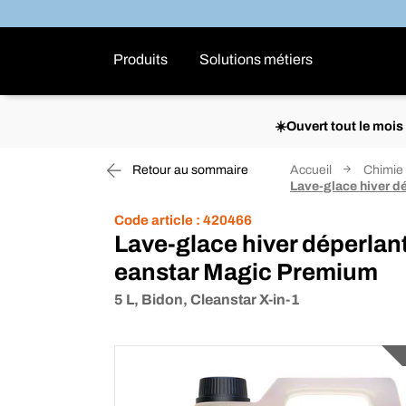
Produits
Solutions métiers
☀️Ouvert tout le moi
Retour au sommaire
Accueil
Chimie
Lave-glace hiver d
Code article :
420466
Lave-glace hiver déperlant
eanstar Magic Premium
5 L, Bidon, Cleanstar X-in-1