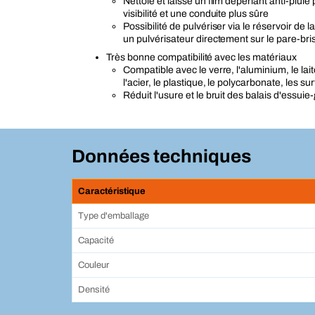
Nettoie et laisse un film déperlant anti-pluie
visibilité et une conduite plus sûre
Possibilité de pulvériser via le réservoir de 
un pulvérisateur directement sur le pare-bri
Très bonne compatibilité avec les matériaux
Compatible avec le verre, l'aluminium, le lait
l'acier, le plastique, le polycarbonate, les s
Réduit l'usure et le bruit des balais d'essuie
Données techniques
Caractéristique
Type d'emballage
Capacité
Couleur
Densité