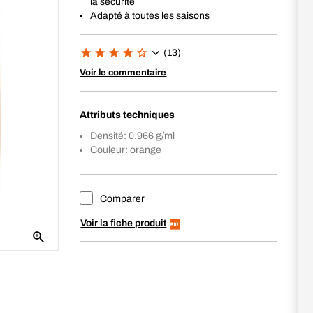
la sécurité
Adapté à toutes les saisons
(13)
Voir le commentaire
Attributs techniques
Densité: 0.966 g/ml
Couleur: orange
Comparer
Voir la fiche produit