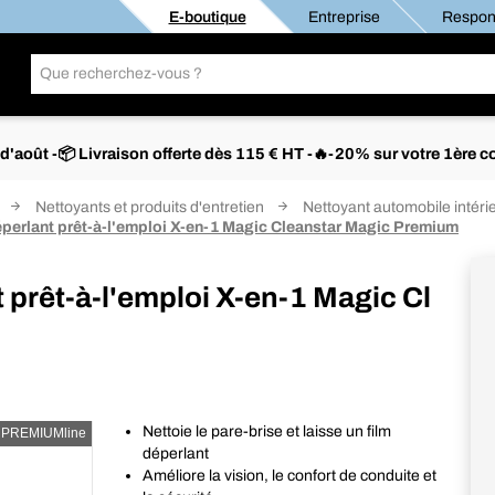
E-boutique
Entreprise
Respons
s d'août -📦 Livraison offerte dès 115 € HT -🔥-20% sur votre 1è
Nettoyants et produits d'entretien
Nettoyant automobile intérie
éperlant prêt-à-l'emploi X-en-1 Magic Cleanstar Magic Premium
 prêt-à-l'emploi X-en-1 Magic Cl
Nettoie le pare-brise et laisse un film
PREMIUMline
déperlant
Améliore la vision, le confort de conduite et