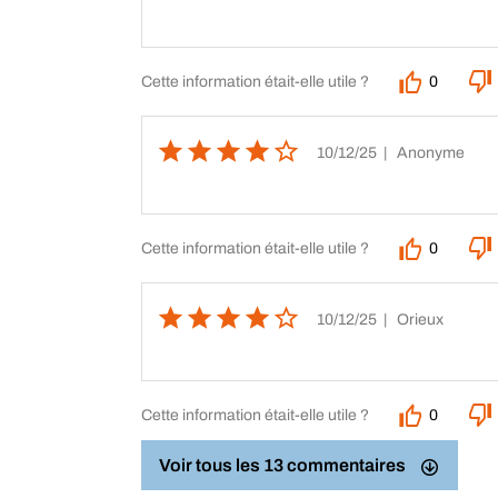
Cette information était-elle utile ?
0
10/12/25
| Anonyme
Cette information était-elle utile ?
0
10/12/25
| Orieux
Cette information était-elle utile ?
0
Voir tous les 13 commentaires