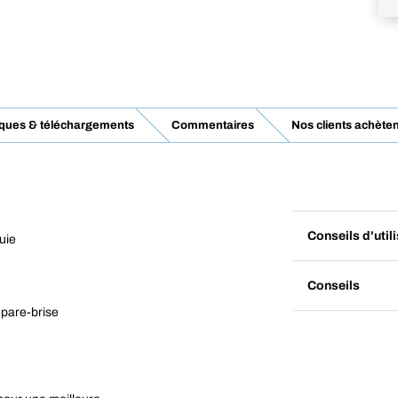
iques & téléchargements
Commentaires
Nos clients achèten
Conseils d'util
uie
Conseils
pare-brise