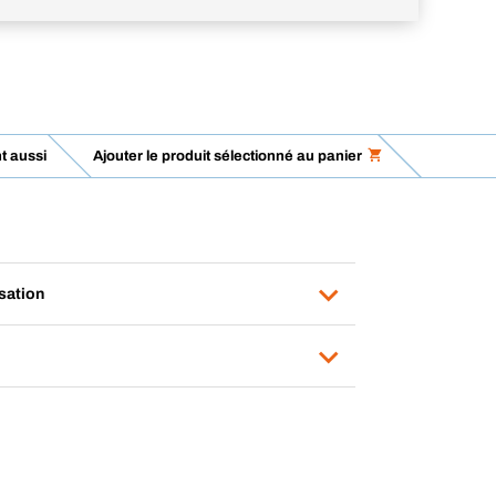
t aussi
Ajouter le produit sélectionné au panier
isation