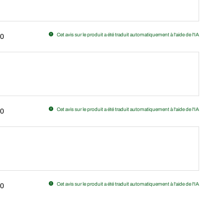
Cet avis sur le produit a été traduit automatiquement à l'aide de l'IA
0
Cet avis sur le produit a été traduit automatiquement à l'aide de l'IA
0
Cet avis sur le produit a été traduit automatiquement à l'aide de l'IA
0