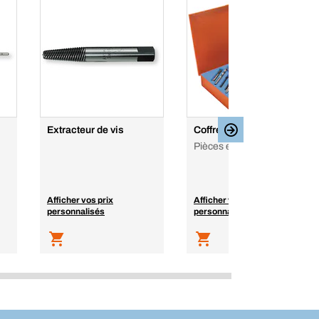
Extracteur de vis
Coffret filets rapportés
Pièces en fil métallique.
Afficher vos prix
Afficher vos prix
personnalisés
personnalisés