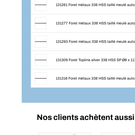
131261 Foret métaux 338 HSS taillé meulé auto-
131277 Foret métaux 338 HSS taillé meulé auto-
131293 Foret métaux 338 HSS taillé meulé auto-
131309 Foret Topline silver 338 HSS SP Ø8 x 11
131316 Foret métaux 338 HSS taillé meulé auto-
Nos clients achètent aussi