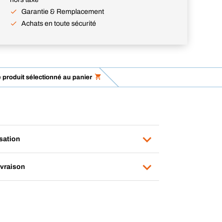
Garantie & Remplacement
Achats en toute sécurité
e produit sélectionné au panier
isation
ivraison