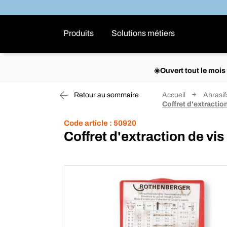
Produits
Solutions métiers
☀️Ouvert tout le moi
Retour au sommaire
Accueil
Abrasif
Coffret d'extractio
Code article :
50920
Coffret d'extraction de vi