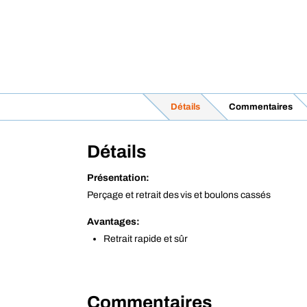
Détails
Commentaires
Détails
Présentation:
Perçage et retrait des vis et boulons cassés
Avantages:
Retrait rapide et sûr
Commentaires