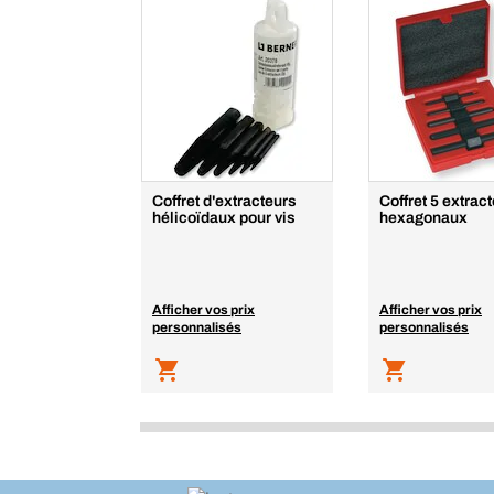
Coffret d'extracteurs
Coffret 5 extrac
hélicoïdaux pour vis
hexagonaux
Afficher vos prix
Afficher vos prix
personnalisés
personnalisés