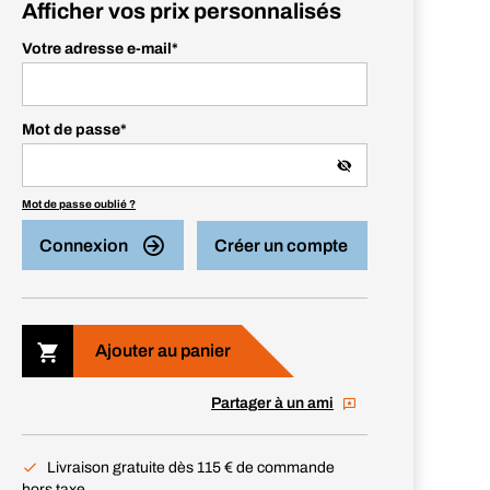
Afficher vos prix personnalisés
Votre adresse e-mail
*
Mot de passe
*
Mot de passe oublié ?
Connexion
Créer un compte
Ajouter au panier
Partager à un ami
Livraison gratuite dès 115 € de commande
hors taxe