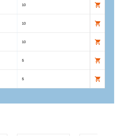
10
10
10
5
5