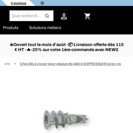
E-boutique
Produits
Solutions métiers
☀️Ouvert tout le mois d'août -📦 Livraison offerte dès 115
€ HT -🔥-20% sur votre 1ère commande avec NEW2
 plâtre
Cheville à visser pour plaque de plâtre EXPRESSdrill avec vis