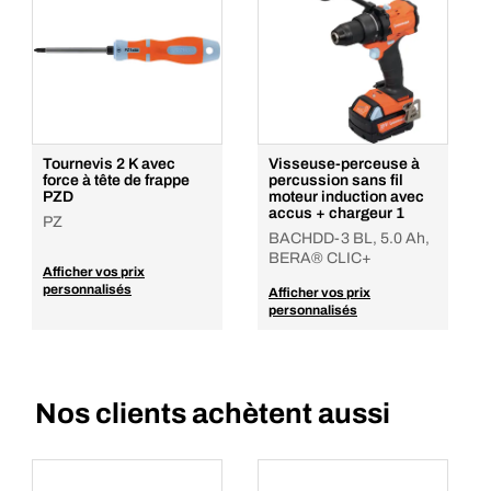
Tournevis 2 K avec
Visseuse-perceuse à
force à tête de frappe
percussion sans fil
PZD
moteur induction avec
accus + chargeur 1
PZ
BACHDD-3 BL, 5.0 Ah,
BERA® CLIC+
Afficher vos prix
personnalisés
Afficher vos prix
personnalisés
Nos clients achètent aussi