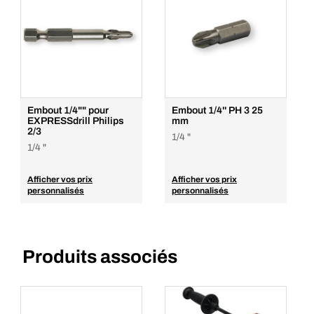
Embout 1/4"" pour
Embout 1/4'' PH 3 25
EXPRESSdrill Philips
mm
2/3
1/4 "
1/4 "
Afficher vos prix
Afficher vos prix
personnalisés
personnalisés
Produits associés