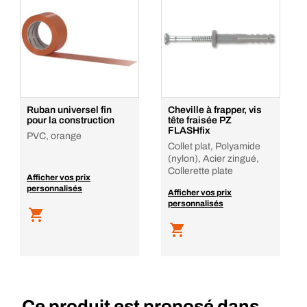
Ruban universel fin
Cheville à frapper, vis
pour la construction
tête fraisée PZ
FLASHfix
PVC, orange
Collet plat, Polyamide
(nylon), Acier zingué,
Collerette plate
Afficher vos prix
personnalisés
Afficher vos prix
personnalisés
Ce produit est proposé dans