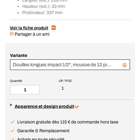
Largeur (ext.): 228 mm
Hauteur (ext.): 33 mm
Profondeur: 337 mm
Voir la fiche produit
Partager à un ami
Variante
Douilles longues impact 1/2", mousse de 12 pièces
Quantité
UP / PCE
1
Apparence et design produit
Livraison gratuite dès 115 € de commande hors taxe
Garantie & Remplacement
Achats en toute sécurité