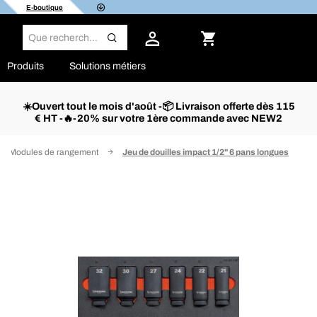
E-boutique
Produits
Solutions métiers
☀️Ouvert tout le mois d'août -📦 Livraison offerte dès 115
€ HT -🔥-20% sur votre 1ère commande avec NEW2
Modules de rangement
Jeu de douilles impact 1/2" 6 pans longues