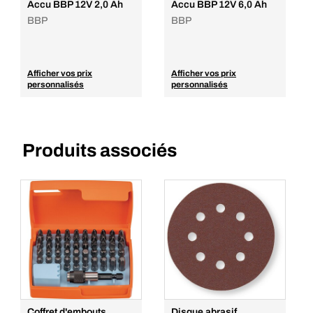
Ajouter au panier
Accu BBP 12V 2,0 Ah
Accu BBP 12V 6,0 Ah
BBP
BBP
Afficher vos prix
Afficher vos prix
personnalisés
personnalisés
Produits associés
Coffret d'embouts
Disque abrasif