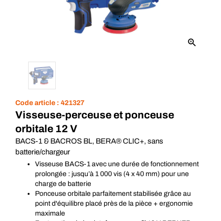
Code article :
421327
Visseuse-perceuse et ponceuse
orbitale 12 V
BACS-1 & BACROS BL, BERA® CLIC+, sans
batterie/chargeur
Visseuse BACS-1 avec une durée de fonctionnement
prolongée : jusqu’à 1 000 vis (4 x 40 mm) pour une
charge de batterie
Ponceuse orbitale parfaitement stabilisée grâce au
point d'équilibre placé près de la pièce + ergonomie
maximale