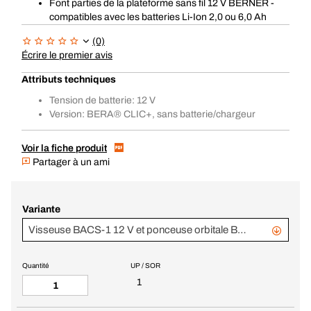
Font parties de la plateforme sans fil 12 V BERNER -
compatibles avec les batteries Li-Ion 2,0 ou 6,0 Ah
(0)
Écrire le premier avis
Attributs techniques
Tension de batterie: 12 V
Version: BERA® CLIC+, sans batterie/chargeur
Voir la fiche produit
Partager à un ami
Variante
Visseuse BACS-1 12 V et ponceuse orbitale BACROS BL 12 V, BC+
Quantité
UP / SOR
1