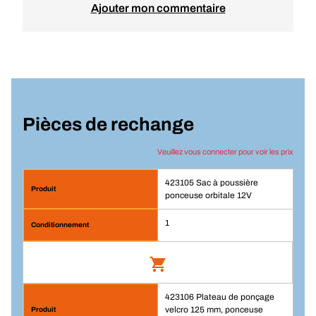
Ajouter mon commentaire
Pièces de rechange
Veuillez vous connecter pour voir les prix
423105 Sac à poussière
ponceuse orbitale 12V
1
423106 Plateau de ponçage
Sac à poussière ponceuse orbitale 12V
velcro 125 mm, ponceuse