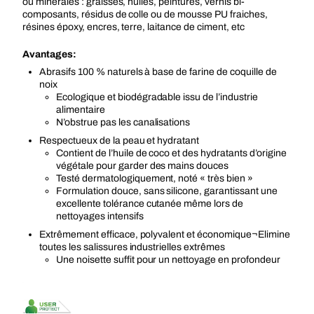
ou minérales : graisses, huiles, peintures, vernis bi-
composants, résidus de colle ou de mousse PU fraiches,
résines époxy, encres, terre, laitance de ciment, etc
Avantages:
Abrasifs 100 % naturels à base de farine de coquille de
noix
Ecologique et biodégradable issu de l’industrie
alimentaire
N’obstrue pas les canalisations
Respectueux de la peau et hydratant
Contient de l’huile de coco et des hydratants d’origine
végétale pour garder des mains douces
Testé dermatologiquement, noté « très bien »
Formulation douce, sans silicone, garantissant une
excellente tolérance cutanée même lors de
nettoyages intensifs
Extrêmement efficace, polyvalent et économique¬Elimine
toutes les salissures industrielles extrêmes
Une noisette suffit pour un nettoyage en profondeur