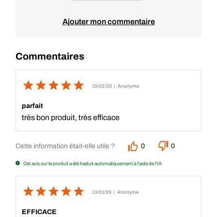
Ajouter mon commentaire
Commentaires
10/02/26
| Anonyme
parfait
très bon produit, très efficace
Cette information était-elle utile ?
0
0
Cet avis sur le produit a été traduit automatiquement à l'aide de l'IA
13/01/26
| Anonyme
EFFICACE