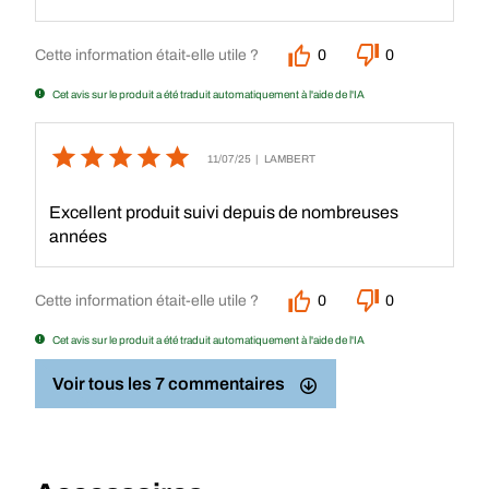
Cette information était-elle utile ?
0
0
Cet avis sur le produit a été traduit automatiquement à l'aide de l'IA
11/07/25
| LAMBERT
Excellent produit suivi depuis de nombreuses
années
Cette information était-elle utile ?
0
0
Cet avis sur le produit a été traduit automatiquement à l'aide de l'IA
Voir tous les 7 commentaires