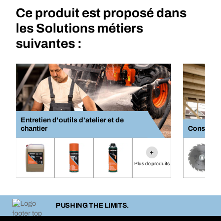
Ce produit est proposé dans
les Solutions métiers
suivantes :
Entretien d'outils d'atelier et de
chantier
Construct
+
Plus de produits
PUSHING THE LIMITS.