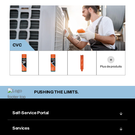
CVC
+
Plus de produits
PUSHING THE LIMITS.
Self-Service Portal
Commandes
Services
Factures