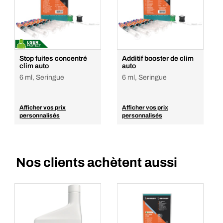
Stop fuites concentré
Additif booster de clim
clim auto
auto
6 ml, Seringue
6 ml, Seringue
Afficher vos prix
Afficher vos prix
personnalisés
personnalisés
Nos clients achètent aussi