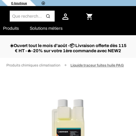
E-boutique
Produits
Solutions métiers
☀️Ouvert tout le mois d'août -📦 Livraison offerte dès 115
€ HT -🔥-20% sur votre 1ère commande avec NEW2
Produits chimiques climatisation
Liquide traceur fuites huile PAG