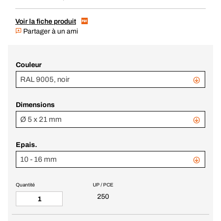
Voir la fiche produit
Partager à un ami
Couleur
RAL 9005, noir
Dimensions
Ø 5 x 21 mm
Epais.
10 - 16 mm
Quantité
UP / PCE
250