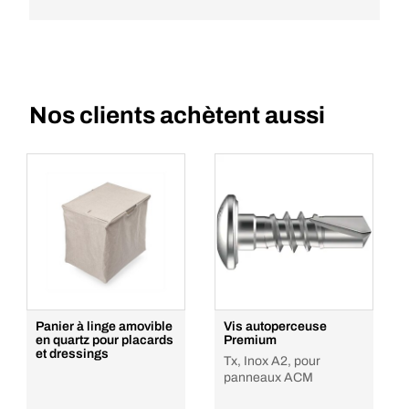
Nos clients achètent aussi
Panier à linge amovible
Vis autoperceuse
en quartz pour placards
Premium
et dressings
Tx, Inox A2, pour
panneaux ACM