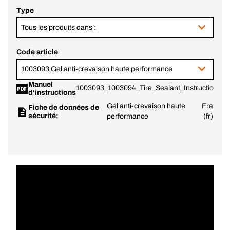
Type
Tous les produits dans :
Code article
1003093 Gel anti-crevaison haute performance
Manuel
1003093_1003094_Tire_Sealant_Instruction.pdf
d‘instructions
Gel anti-crevaison haute
France
Fiche de données de
sécurité:
performance
(fr)