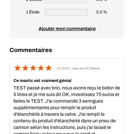
1 Étoile
0.0 %
Ajouter mon commentaire
Commentaires
21/10/23
| Hans der NFZ Meister
Ce mastic est vraiment génial
TEST passé avec brio, nous avons reçu le bidon de
5 litres et je me suis dit OK, investissez 70 euros et
faites le TEST. J'ai commandé 3 seringues
supplémentaires pour remplir le produit
d'étanchéité à travers la valve. J'ai rempli le
contenu du produit d'étanchéité dans un pneu de
camion selon les instructions, puis j'ai laissé le
camion faire un tour pour que le produit