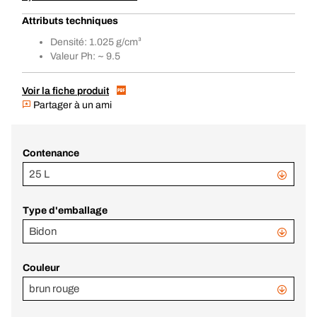
Attributs techniques
Densité: 1.025 g/cm³
Valeur Ph: ~ 9.5
Voir la fiche produit
Partager à un ami
Contenance
25 L
Type d'emballage
Bidon
Couleur
brun rouge