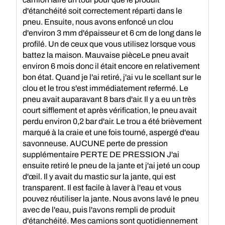
d'étanchéité soit correctement réparti dans le
pneu. Ensuite, nous avons enfoncé un clou
d'environ 3 mm d'épaisseur et 6 cm de long dans le
profilé. Un de ceux que vous utilisez lorsque vous
battez la maison. Mauvaise pièceLe pneu avait
environ 6 mois donc il était encore en relativement
bon état. Quand je l'ai retiré, j'ai vu le scellant sur le
clou et le trou s'est immédiatement refermé. Le
pneu avait auparavant 8 bars d'air. Il y a eu un très
court sifflement et après vérification, le pneu avait
perdu environ 0,2 bar d'air. Le trou a été brièvement
marqué à la craie et une fois tourné, aspergé d'eau
savonneuse. AUCUNE perte de pression
supplémentaire PERTE DE PRESSION J'ai
ensuite retiré le pneu de la jante et j'ai jeté un coup
d'œil. Il y avait du mastic sur la jante, qui est
transparent. Il est facile à laver à l'eau et vous
pouvez réutiliser la jante. Nous avons lavé le pneu
avec de l'eau, puis l'avons rempli de produit
d'étanchéité. Mes camions sont quotidiennement