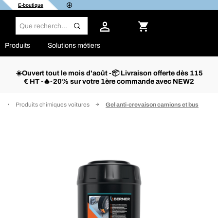
E-boutique
Produits
Solutions métiers
☀️Ouvert tout le mois d'août -📦 Livraison offerte dès 115
€ HT -🔥-20% sur votre 1ère commande avec NEW2
Produits chimiques voitures
Gel anti-crevaison camions et bus