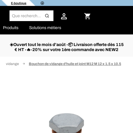
E-boutique
Produits
Solutions métiers
☀️Ouvert tout le mois d'août -📦 Livraison offerte dès 115
€ HT -🔥-20% sur votre 1ère commande avec NEW2
 de vidange
Bouchon de vidange d'huile et joint M12 M 12 x 1.5 x 10.5