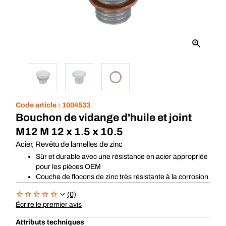
Code article :
1004533
Bouchon de vidange d'huile et joint
M12 M 12 x 1.5 x 10.5
Acier, Revêtu de lamelles de zinc
Sûr et durable avec une résistance en acier appropriée
pour les pièces OEM
Couche de flocons de zinc très résistante à la corrosion
(0)
Écrire le premier avis
Attributs techniques