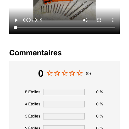
Commentaires
0
(0)
5 Étoiles
0 %
4 Étoiles
0 %
3 Étoiles
0 %
2 Étoiles
0 %