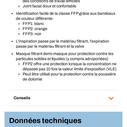
des conditions de travail difficiles
Joint facial doux et confortable
Identification facile de la classe FFP grâce aux bandeaux
de couleur différente:
FFP1: blanc
FFP2: orange
FFP3: noir
L'inspiration passe par le matériau filtrant, l'expiration
passe par le matériau filtrant et la valve
Masque filtrant demi-masque pour protection contre les
particules solides et liquides (y compris aéroportées)
FFP2 offre une protection lorsque la concentration ne
dépasse pas 10 fois la valeur limite d'exposition (VLE)
Peut être utilisé pour la protection contre la poussière
de dolomie
Conseils
Données techniques