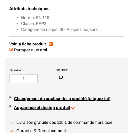
Attributs techniques
Norme: EN 149
Classe: FFP2
Catégorie de risque: III - Risques majeurs
Voir la fiche produit
Partager à un ami
Quantité
UP / PCE
10
Changement de couleur de la société (cliquez ici)
Apparence et design produit
Livraison gratuite dès 115 € de commande hors taxe
Garantie & Remplacement