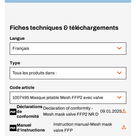
Fiches techniques & téléchargements
Langue
Français
Type
Tous les produits dans :
Code article
1007495 Masque jetable Mesh FFP2 avec valve
Déclarations
Declaration of conformity -
09.01.2025
de
Mesh mask valve FFP2 NR D
conformité
Instruction manual-Mesh mask
Manuel
d‘instructions
valve FFP