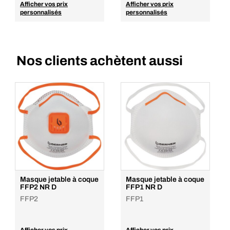
Afficher vos prix
Afficher vos prix
personnalisés
personnalisés
Nos clients achètent aussi
Masque jetable à coque
Masque jetable à coque
FFP2 NR D
FFP1 NR D
FFP2
FFP1