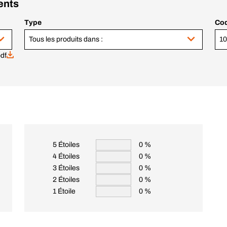
ents
Type
Cod
Tous les produits dans :
pdf
5 Étoiles
0 %
4 Étoiles
0 %
3 Étoiles
0 %
2 Étoiles
0 %
1 Étoile
0 %