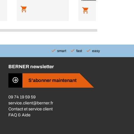
smart
fast
easy
BERNER newsletter
S'abonner maintenant
09 74 19 59 59
service.client@berner.fr
Contact et service client
FAQ & Aide