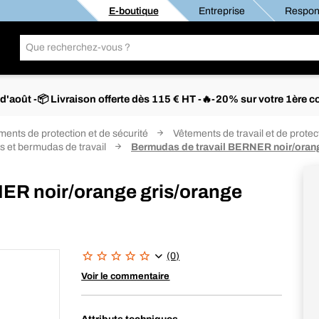
E-boutique
Entreprise
Respons
s d'août -📦 Livraison offerte dès 115 € HT -🔥-20% sur votre 1è
ents de protection et de sécurité
Vêtements de travail et de protec
s et bermudas de travail
Bermudas de travail BERNER noir/oran
ER noir/orange gris/orange
(0)
Voir le commentaire