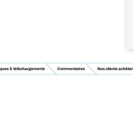
iques & téléchargements
Commentaires
Nos clients achèten