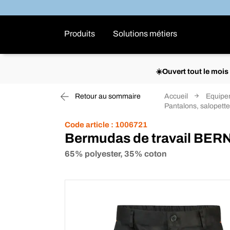
Produits
Solutions métiers
☀️Ouvert tout le moi
Retour au sommaire
Accueil
Equipem
Pantalons, salopette
Code article :
1006721
Bermudas de travail BERN
65% polyester, 35% coton