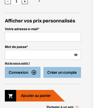
1
-
+
Afficher vos prix personnalisés
Votre adresse e-mail
*
Mot de passe
*
Mot de passe oublié ?
Connexion
Créer un compte
Ajouter au panier
Partager à un ami