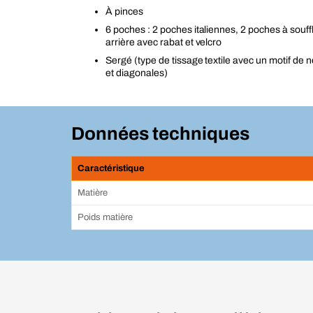
À pinces
6 poches : 2 poches italiennes, 2 poches à souff
arrière avec rabat et velcro
Sergé (type de tissage textile avec un motif de 
et diagonales)
Données techniques
Caractéristique
Matière
Poids matière