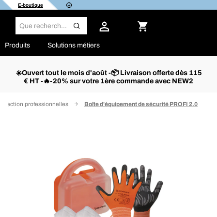
E-boutique
Produits
Solutions métiers
☀️Ouvert tout le mois d'août -📦 Livraison offerte dès 115
€ HT -🔥-20% sur votre 1ère commande avec NEW2
rotection professionnelles
Boîte d'équipement de sécurité PROFI 2.0