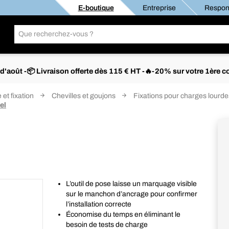
E-boutique
Entreprise
Respons
s d'août -📦 Livraison offerte dès 115 € HT -🔥-20% sur votre 1è
 et fixation
Chevilles et goujons
Fixations pour charges lourde
el
L’outil de pose laisse un marquage visible
sur le manchon d’ancrage pour confirmer
l’installation correcte
Économise du temps en éliminant le
besoin de tests de charge