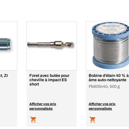
t, ZI
Foret avec butée pour
Bobine d'étain 40 % à
cheville à impact ES
âme auto-nettoyante
short
Pb60Sn40, 500 g
Afficher vos prix
Afficher vos prix
personnalisés
personnalisés