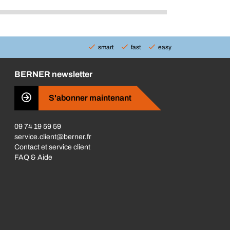
smart
fast
easy
BERNER newsletter
S'abonner maintenant
09 74 19 59 59
service.client@berner.fr
Contact et service client
FAQ & Aide