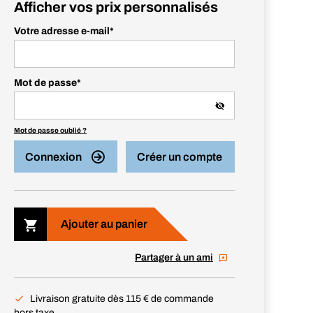
Afficher vos prix personnalisés
Votre adresse e-mail
*
Mot de passe
*
Mot de passe oublié ?
Connexion
Créer un compte
Ajouter au panier
Partager à un ami
Livraison gratuite dès 115 € de commande
hors taxe