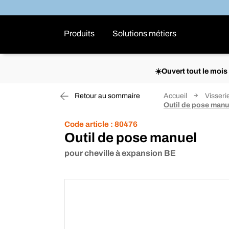
Produits
Solutions métiers
☀️Ouvert tout le moi
Retour au sommaire
Accueil
Visserie
Outil de pose manu
Code article :
80476
Outil de pose manuel
pour cheville à expansion BE