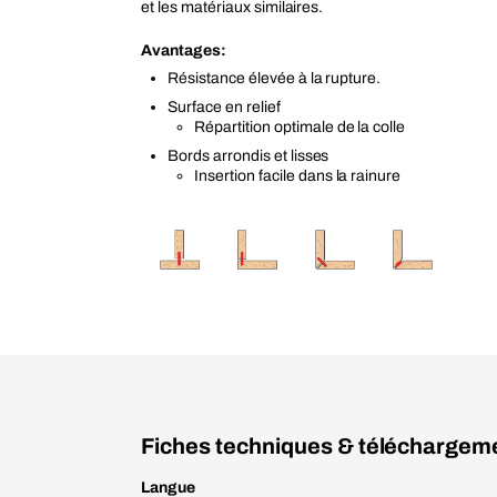
et les matériaux similaires.
Avantages:
Résistance élevée à la rupture.
Surface en relief
Répartition optimale de la colle
Bords arrondis et lisses
Insertion facile dans la rainure
Fiches techniques & téléchargem
Langue