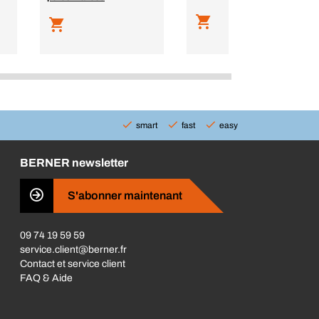
smart
fast
easy
BERNER newsletter
S'abonner maintenant
09 74 19 59 59
service.client@berner.fr
Contact et service client
FAQ & Aide