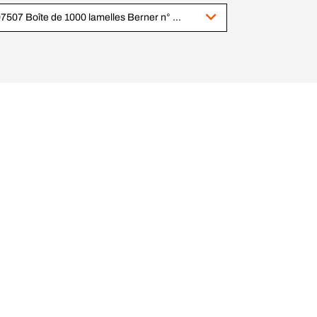
897507 Boîte de 1000 lamelles Berner n° 20 60x23x4