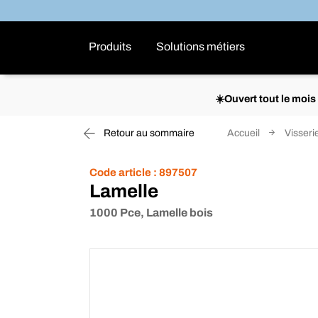
Produits
Solutions métiers
☀️Ouvert tout le moi
Retour au sommaire
Accueil
Visserie
Code article :
897507
Lamelle
1000 Pce, Lamelle bois